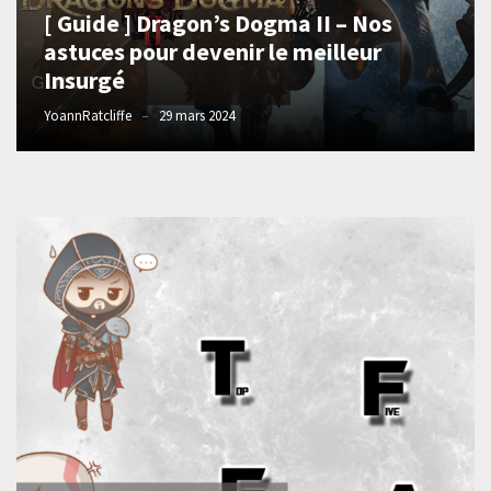
[ Guide ] Dragon’s Dogma II – Nos
astuces pour devenir le meilleur
Insurgé
YoannRatcliffe
29 mars 2024