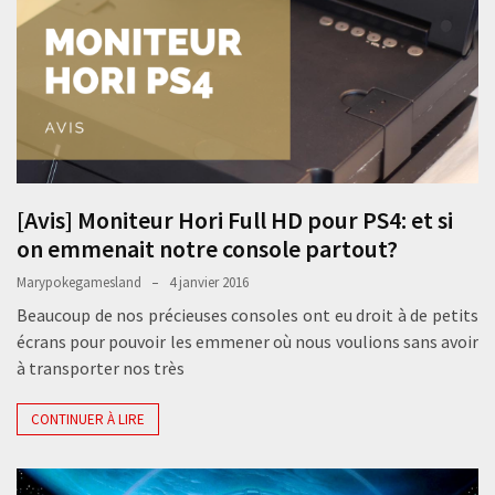
[Avis] Moniteur Hori Full HD pour PS4: et si
on emmenait notre console partout?
Marypokegamesland
4 janvier 2016
Beaucoup de nos précieuses consoles ont eu droit à de petits
écrans pour pouvoir les emmener où nous voulions sans avoir
à transporter nos très
CONTINUER À LIRE