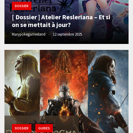
DOSSIER
[ Dossier ] Atelier Resleriana – Et si
on se mettait à jour?
Marypokegamesland
12 septembre 2025
DOSSIER
GUIDES