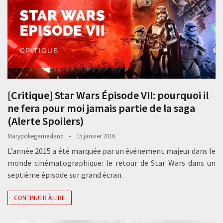
[Critique] Star Wars Épisode VII: pourquoi il
ne fera pour moi jamais partie de la saga
(Alerte Spoilers)
Marypokegamesland
15 janvier 2016
L’année 2015 a été marquée par un événement majeur dans le
monde cinématographique: le retour de Star Wars dans un
septième épisode sur grand écran.
CONTINUER À LIRE