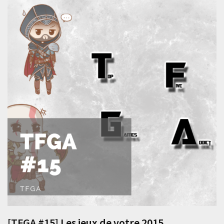
[TFGA #15] Les jeux de votre 2015