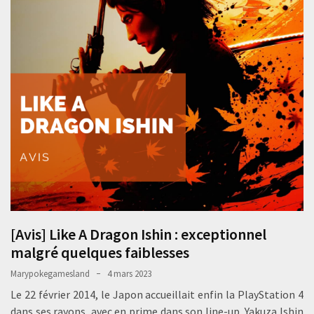
[Avis] Like A Dragon Ishin : exceptionnel
malgré quelques faiblesses
Marypokegamesland
4 mars 2023
Le 22 février 2014, le Japon accueillait enfin la PlayStation 4
dans ses rayons, avec en prime dans son line-up, Yakuza Ishin