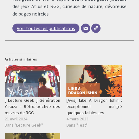
des jeux Atlus et RGG, curieuse de nature, dévoreuse
de pages noircies.
Voir toutes les publications
Articles similaires
[ Lecture Geek ] Génération
[Avis] Like A Dragon Ishin :
Yakuza – Rétrospective des
exceptionnel malgré
œuvres de RGG
quelques faiblesses
21 avril 2024
4 mars 2023
Dans "Lecture Geek"
Dans "Test"