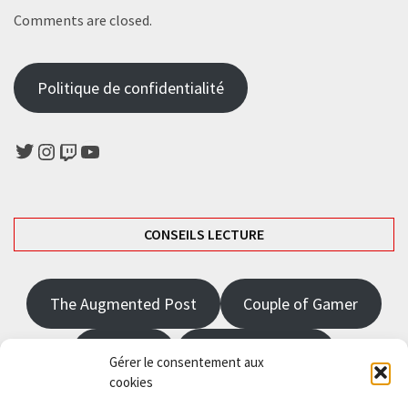
Comments are closed.
Politique de confidentialité
Twitter
Instagram
Twitch
YouTube
CONSEILS LECTURE
The Augmented Post
Couple of Gamer
JRPGFR
State of Gaming
Gérer le consentement aux
cookies
The Angel Master