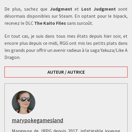
De plus, sachez que
Judgment
et
Lost Judgment
sont
désormais disponibles sur Steam. En optant pour le bipack,
recevez le DLC
The Kaito Files
sans surcoût.
En tout cas, je suis dans tous mes états depuis hier soir, et
encore plus depuis ce midi, RGG ont mis les petits plats dans
les grands pour offrir un avenir radieux à la saga Yakuza/Like A
Dragon.
AUTEUR / AUTRICE
marypokegamesland
Mangeuse de JRPG depuis 2017, infatigable joueuse