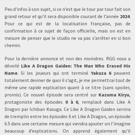
Peu d’infos à son sujet, si ce n’est que le tour par tour fait son
grand retour et qu’il sera disponible courant de l’année
2024
.
Pour ce qui est de la localisation française, pas de
confirmation à ce sujet de façon officielle, mais on est en
mesure de penser que le studio ne va pas s’arrêter en si bon
chemin.
Pour la dernière annonce et non des moindres. RGG nous a
dévoilé
Like A Dragon Gaiden: The Man Who Erased His
Name
. Si les joueurs qui ont terminé
Yakuza 6
peuvent
totalement deviner de quoi il s’agit, je me permettrai tout de
même une rapide explication quant à ce titre (sans spoiler,
promis). Ce nouvel épisode sera centré sur
Kazuma Kiryu
,
protagoniste des épisodes
0 à 6
, remplacé dans Like A
Dragon par Ichiban Kasuga. Ce Like A Dragon Gaiden servira
de tremplin entre les épisodes 6 et Like A Dragon, un épisode
6.5 dans une certaine mesure qui viendra ajouter on l’imagine
beaucoup d’explications. On apprend également qu’il