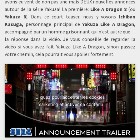
avons eu vent de non pas une mais DEUX nouvelles annonces
autour de la série Yakuza! La première:
Like A Dragon 8
(ou
Yakuza 8
). Dans ce court teaser, nous y voyons
Ichiban
Kasuga,
personnage principal de
Yakuza Like A Dragon
,
accompagné par un homme grisonnant qui n’est autre que…
la réponse dans la vidéo. Je vous conseille de regarder la
vidéo si vous avez fait Yakuza Like A Dragon, sinon passez
votre chemin, cela pourrait vous spoiler fortement.
Cliquez pour accepter les cookies
marketing et activer ce contenu