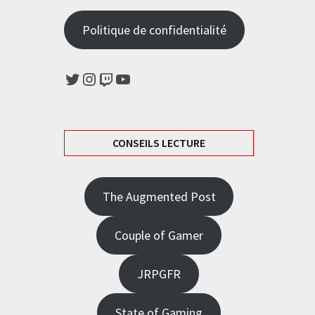
Politique de confidentialité
Twitter
Instagram
Twitch
YouTube
CONSEILS LECTURE
The Augmented Post
Couple of Gamer
JRPGFR
State of Gaming