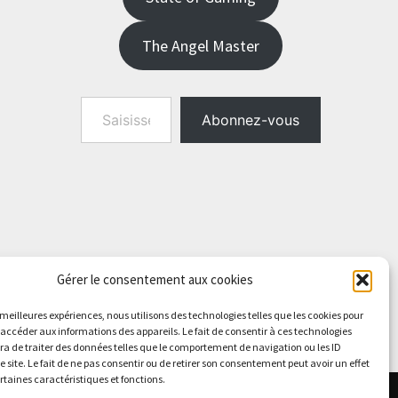
The Angel Master
Saisissez votre adresse e-mail…
Abonnez-vous
Gérer le consentement aux cookies
s meilleures expériences, nous utilisons des technologies telles que les cookies pour
 accéder aux informations des appareils. Le fait de consentir à ces technologies
a de traiter des données telles que le comportement de navigation ou les ID
e site. Le fait de ne pas consentir ou de retirer son consentement peut avoir un effet
ertaines caractéristiques et fonctions.