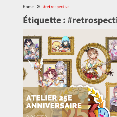
Home
#retrospective
Étiquette :
#retrospect