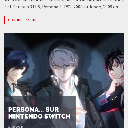
3 et Persona 3 FES, Persona 4 (PS2, 2008 au Japon, 2009 en
CONTINUER À LIRE