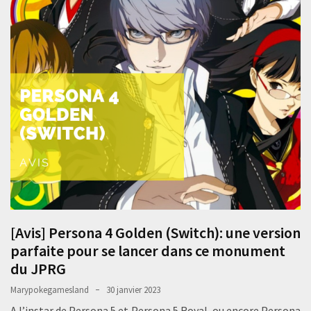
[Avis] Persona 4 Golden (Switch): une version
parfaite pour se lancer dans ce monument
du JPRG
Marypokegamesland
30 janvier 2023
A l’instar de Persona 5 et Persona 5 Royal, ou encore Persona