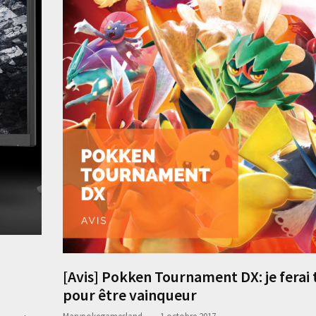
[Avis] Pokken Tournament DX: je ferai 
pour être vainqueur