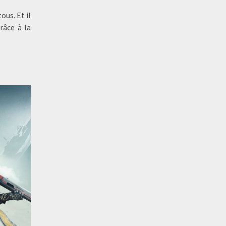
ous. Et il
râce à la