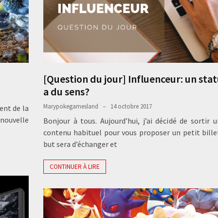
[Question du jour] Influenceur: un stat
a du sens?
Marypokegamesland
14 octobre 2017
ent de la
e nouvelle
Bonjour à tous. Aujourd’hui, j’ai décidé de sortir 
contenu habituel pour vous proposer un petit bille
but sera d’échanger et
CONTINUER À LIRE