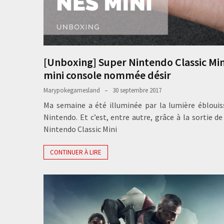
[Unboxing] Super Nintendo Classic Min
mini console nommée désir
Marypokegamesland
30 septembre 2017
Ma semaine a été illuminée par la lumière ébloui
Nintendo. Et c’est, entre autre, grâce à la sortie de
Nintendo Classic Mini
CONTINUER À LIRE