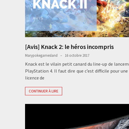
[Avis] Knack 2: le héros incompris
Marypokegamesland
16 octobre 2017
Knack est le vilain petit canard du line-up de lancem
PlayStation 4. Il faut dire que c’est difficile pour un
licence de
CONTINUER À LIRE