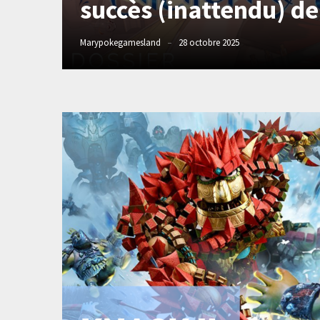
succès (inattendu) de 
Marypokegamesland
28 octobre 2025