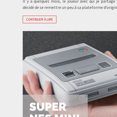
Il y a quelques mois, le joueur avec qui je partage
décidé de se remettre un peu à sa plateforme d’origin
CONTINUER À LIRE