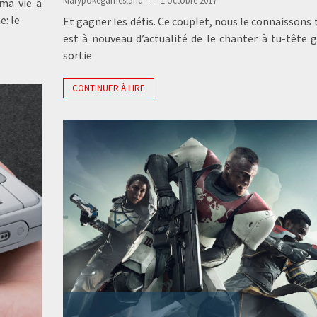
Marypokegamesland
1 octobre 2017
 ma vie a
e: le
Et gagner les défis. Ce couplet, nous le connaissons t
est à nouveau d’actualité de le chanter à tu-tête g
sortie
CONTINUER À LIRE