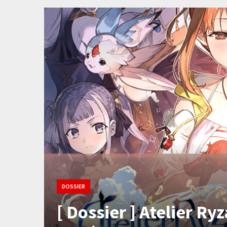
DOSSIER
[ Dossier ] Atelier Ryz