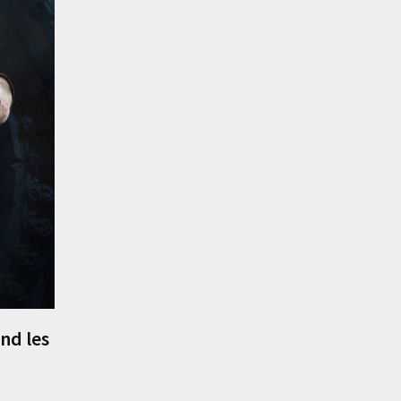
nd les