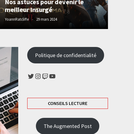
Nos astuces pour devenir le
meilleur Insurgé
YoannRatcliffe
29 mars 2024
Politique de confidentialité
Twitter
Instagram
Twitch
YouTube
CONSEILS LECTURE
The Augmented Post