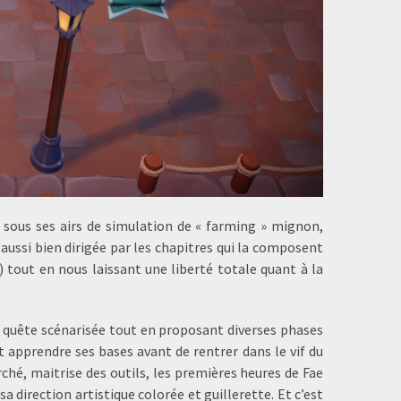
 sous ses airs de simulation de « farming » mignon,
 aussi bien dirigée par les chapitres qui la composent
 tout en nous laissant une liberté totale quant à la
e quête scénarisée tout en proposant diverses phases
t apprendre ses bases avant de rentrer dans le vif du
rché, maitrise des outils, les premières heures de Fae
 direction artistique colorée et guillerette. Et c’est