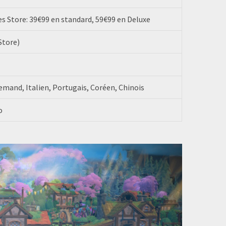
 Store: 39€99 en standard, 59€99 en Deluxe
Store)
emand, Italien, Portugais, Coréen, Chinois
o