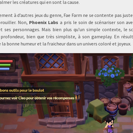
almer les créatures qui en sont la cause.
ement à d’autres jeux du genre, Fae Farm ne se contente pas juste 
rouiller. Non,
Phoenix Labs
a pris le soin de scénariser son av
et ses personnages. Mais bien plus qu’un simple contexte, le s
 profondeur, bien que très simpliste, à son gameplay. En résu
 la bonne humeur et la fraicheur dans un univers coloré et joyeux.