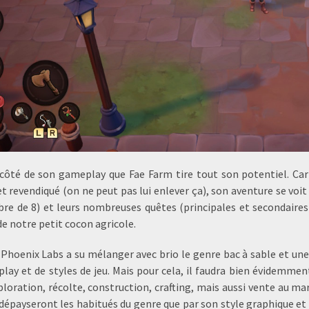
 côté de son gameplay que Fae Farm tire tout son potentiel. Car
t revendiqué (on ne peut pas lui enlever ça), son aventure se voit
re de 8) et leurs nombreuses quêtes (principales et secondaires)
de notre petit cocon agricole.
, Phoenix Labs a su mélanger avec brio le genre bac à sable et un
lay et de styles de jeu. Mais pour cela, il faudra bien évidemmen
ploration, récolte, construction, crafting, mais aussi vente au ma
épayseront les habitués du genre que par son style graphique et sa