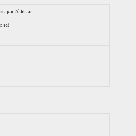
ie par l’éditeur
oire)