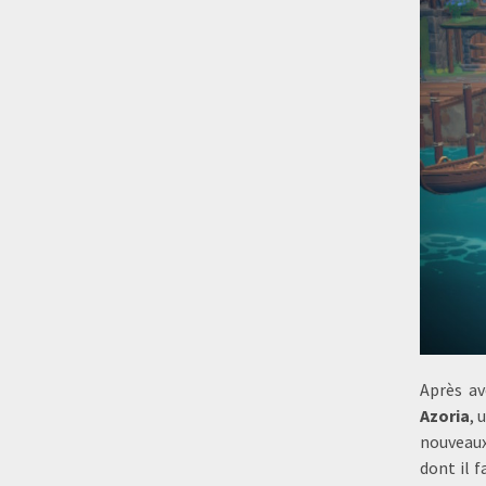
Après av
Azoria
, 
nouveaux
dont il 