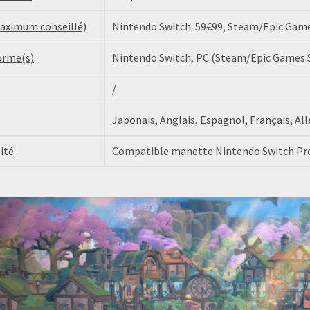
maximum conseillé)
Nintendo Switch: 59€99, Steam/Epic Games
orme(s)
Nintendo Switch, PC (Steam/Epic Games 
/
Japonais, Anglais, Espagnol, Français, All
ité
Compatible manette Nintendo Switch Pr