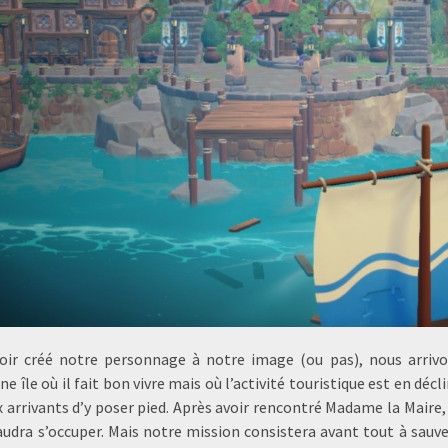
oir créé notre personnage à notre image (ou pas), nous arri
une île où il fait bon vivre mais où l’activité touristique est en d
 arrivants d’y poser pied. Après avoir rencontré Madame la Maire
faudra s’occuper. Mais notre mission consistera avant tout à sauv