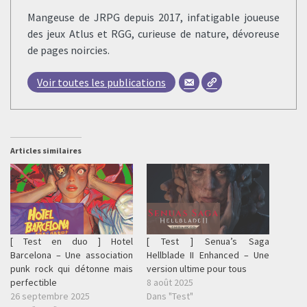
Mangeuse de JRPG depuis 2017, infatigable joueuse
des jeux Atlus et RGG, curieuse de nature, dévoreuse
de pages noircies.
Voir toutes les publications
Articles similaires
[ Test en duo ] Hotel
[ Test ] Senua’s Saga
Barcelona – Une association
Hellblade II Enhanced – Une
punk rock qui détonne mais
version ultime pour tous
perfectible
8 août 2025
26 septembre 2025
Dans "Test"