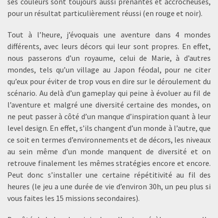
ses couleurs sont toujours aussi prenantes et accrocheuses,
pour un résultat particulièrement réussi (en rouge et noir).
Tout à l’heure, j’évoquais une aventure dans 4 mondes
différents, avec leurs décors qui leur sont propres. En effet,
nous passerons d’un royaume, celui de Marie, à d’autres
mondes, tels qu’un village au Japon féodal, pour ne citer
qu’eux pour éviter de trop vous en dire sur le déroulement du
scénario. Au delà d’un gameplay qui peine à évoluer au fil de
l’aventure et malgré une diversité certaine des mondes, on
ne peut passer à côté d’un manque d’inspiration quant à leur
level design. En effet, s’ils changent d’un monde à l’autre, que
ce soit en termes d’environnements et de décors, les niveaux
au sein même d’un monde manquent de diversité et on
retrouve finalement les mêmes stratégies encore et encore.
Peut donc s’installer une certaine répétitivité au fil des
heures (le jeu a une durée de vie d’environ 30h, un peu plus si
vous faites les 15 missions secondaires).