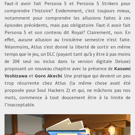
Faut-il avoir fait Persona 5 et Persona 5 Strikers pour
comprendre l’histoire? Evidemment, c’est toujours mieux,
notamment pour comprendre les allusions faites à ces
épisodes précédents, mais pas obligatoire. Faut-il avoir fait
Persona 5 et son contenu dit Royal? Clairement, non. En
effet, aucune allusion au troisième semestre n’est faite.
Néanmoins, Atlus s’est donné la liberté de sortir en même
temps que le jeu, un DLC (payant tant qu’à y être à pas moins
de 20€ seul ou inclus dans la version digitale Deluxe)
proposant un nouveau chapitre avec la présence de
Kasumi
Yoshizawa
et
Goro Akechi
. Une pratique qui devient un peu
trop récurrente chez Atlus (la même chose avait été
proposée pour Soul Hackers 2) et qui, ne mâchons pas nos
mots, commence à tout doucement être à la limite de
l’inacceptable.