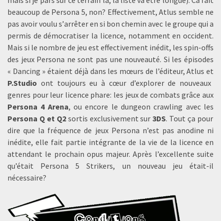
mais si je pars sur ce terrain là, la liste va être longue). Ca fait
beaucoup de Persona 5, non? Effectivement, Atlus semble ne
pas avoir voulu s’arrêter en si bon chemin avec le groupe qui a
permis de démocratiser la licence, notamment en occident.
Mais si le nombre de jeu est effectivement inédit, les spin-offs
des jeux Persona ne sont pas une nouveauté. Si les épisodes
« Dancing » étaient déjà dans les mœurs de l’éditeur, Atlus et
P.Studio
ont toujours eu à cœur d’explorer de nouveaux
genres pour leur licence phare: les jeux de combats grâce aux
Persona 4 Arena
, ou encore le dungeon crawling avec les
Persona Q et Q2
sortis exclusivement sur
3DS
. Tout ça pour
dire que la fréquence de jeux Persona n’est pas anodine ni
inédite, elle fait partie intégrante de la vie de la licence en
attendant le prochain opus majeur. Après l’excellente suite
qu’était Persona 5 Strikers, un nouveau jeu était-il
nécessaire?