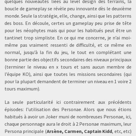
quelques nouveautés liées au level design des terrains, la
boucle de gameplay se révèle peu innovante dès le deuxième
monde. Seule la stratégie, elle, change, ainsi que les patterns
des boss. En découle, certes un gameplay peu prise de tête
pour les néophytes mais qui pour les habitués peut être un
tantinet trop simpliste. En ce qui me concerne, je n’ai moi-
même pas vraiment ressenti de difficulté, et ce même en
normal, jusqu’à la fin du jeu, le tout en complétant une
bonne partie des objectifs secondaires des niveaux principaux
(terminer le niveau en x tours et sans aucun membre de
l’équipe KO), ainsi que toutes les missions secondaires (qui
pour la plupart demandent de terminer un niveau en 1 voire 2
tours maximum).
La seule particularité ici contrairement aux précédents
épisodes: l’utilisation des Personae. Alors que nous étions
habitués à avoir un Joker muni de nombreuses Personae, ici,
chaque personnage aura le droit à 2 Personae maximum, leur
Persona principale (
Arsène, Carmen, Captain Kidd
, etc, etc)