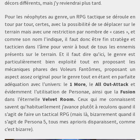
décors différents, mais j’y reviendrai plus tard.
Pour les néophytes au genre, un RPG tactique se déroule en
tour par tour, certes, avec la possibilité de se déplacer sur le
terrain mais avec une restriction par nombre de « cases », et
comme son nom l’indique, il faut donc être fin stratège et
tacticien dans l’âme pour venir à bout de tous les ennemis
présents sur le terrain. Et il faut dire qu’ici, le genre est
particulièrement bien exploité tout en proposant les
mécaniques phares des Voleurs Fantômes, proposant un
aspect assez original pour le genre tout en étant en parfaite
adéquation avec l’univers: le
1 More
, le
All Out-Attack
et
évidemment l’utilisation de Personae, ainsi que la
Fusion
dans l’éternelle
Velvet Room.
Ceux qui me connaissent
savent qu’habituellement j’avance plutôt à reculons quand il
s’agit de faire un tactical RPG (mais là, bizarrement quand il
s’agit de Persona 5, tous mes aprioris disparaissent, comme
c’est bizarre).