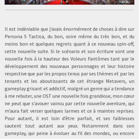
Il est indéniable que j’avais énormément de choses à dire sur
Persona 5 Tactica, du bon, voire même du très bon, et du
moins bon et quelques regrets quant à ce nouveau spin-off,
cette nouvelle suite. Si le scénario et son écriture sont une
nouvelle fois à la hauteur des Voleurs Fantômes tant par le
développement des nouveaux personnages et leur histoire
respective que par les propos tenus par ses thèmes et par les
tenants et les aboutissants de cet étrange Metavers, un
gameplay grisant et addictif, malgré un genre qui a tendance
à me rebuter, une OST une nouvelle fois grandiose, mon cœur
ne peut que s’avouer vaincu par cette nouvelle aventure, qui
m’aura fait verser quelques larmes et ce à maintes reprises.
Pour autant, il est loin d’être parfait, et ses faiblesses
sautent tout autant aux yeux. Notamment dans son
gameplay, qui peine à évoluer au fil des mondes, ou encore