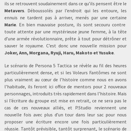
ils se retrouvent soudainement dans ce qu’ils pensent être le
Metavers
. Déboussolés par l’endroit qui les entoure, les
ennuis ne tardent pas à arriver, menés par une certaine
Marie
. En bien mauvaise posture, ils sont secouru contre
toute attente par une mystérieuse jeune femme, à la tête
d’une armée révolutionnaire, prête à tout pour détrôner et
sauver le royaume. C’est donc une nouvelle mission pour
Joker, Ann, Morgana, Ryuji, Haru, Makoto et Yusuke
.
Le scénario de Persona 5 Tactica se révèle au fil des heures
particulièrement dense, et si les Voleurs Fantômes ne sont
plus vraiment au cœur de l’histoire comme nous en avons
l’habitude, ils feront ici office de mentors pour 2 nouveaux
personnages, introduits très rapidement dans l’histoire. Mais
si l’écriture du groupe est mise en retrait, ce ne sera pas le
cas de ces nouveaux alliés, et P.Studio reviennent une
nouvelle fois avec plus d’un tour dans leur sac pour nous
proposer une écriture encore une fois particulièrement
réussie. Tantôt prévisible, tantôt surprenant, le scénario de