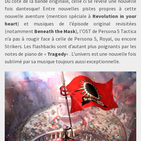
Du côté de la bande originale, celle ci se révèle une nouvelle
fois dantesque! Entre nouvelles pistes propres à cette
nouvelle aventure (mention spéciale à
Revolution in your
heart
) et musiques de l’épisode original revisitées
(notamment
Beneath the Mask
), l’OST de Persona 5 Tactica
n’a pas à rougir face à celle de Persona 5, Royal, ou encore
Strikers. Les flashbacks sont d’autant plus poignants par les
notes de piano de «
Tragedy
« . L’univers est une nouvelle fois
sublimé par sa musique toujours aussi exceptionnelle.