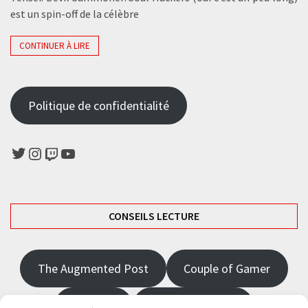
est un spin-off de la célèbre
CONTINUER À LIRE
Politique de confidentialité
Twitter
Instagram
Twitch
YouTube
CONSEILS LECTURE
The Augmented Post
Couple of Gamer
JRPGFR
State of Gaming