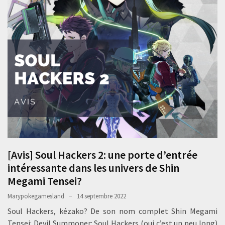
[Avis] Soul Hackers 2: une porte d’entrée
intéressante dans les univers de Shin
Megami Tensei?
Marypokegamesland
14 septembre 2022
Soul Hackers, kézako? De son nom complet Shin Megami
Tensei: Devil Summoner: Soul Hackers (oui c’est un peu long)