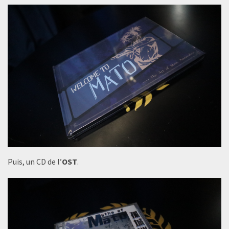
Puis, un CD de l’
OST
.