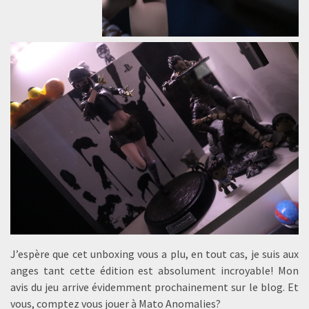
J’espère que cet unboxing vous a plu, en tout cas, je suis aux
anges tant cette édition est absolument incroyable! Mon
avis du jeu arrive évidemment prochainement sur le blog. Et
vous, comptez vous jouer à Mato Anomalies?