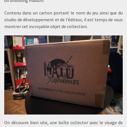
un unboxing maison.
Contenu dans un carton portant le nom du jeu ainsi que du
studio de développement et de l’éditeur, il est temps de vous
montrer cet incroyable objet de collection.
On découvre bien vite, une boîte collector avec le visage de