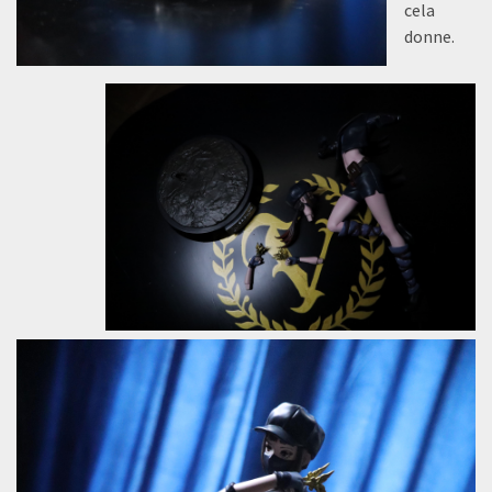
cela
donne.