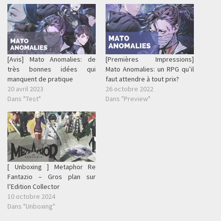
[Avis] Mato Anomalies: de
[Premières Impressions]
très bonnes idées qui
Mato Anomalies: un RPG qu’il
manquent de pratique
faut attendre à tout prix?
20 avril 2023
26 octobre 2022
Dans "Test"
Dans "Preview"
[ Unboxing ] Metaphor Re
Fantazio – Gros plan sur
l’Edition Collector
10 octobre 2024
Dans "Unboxing"