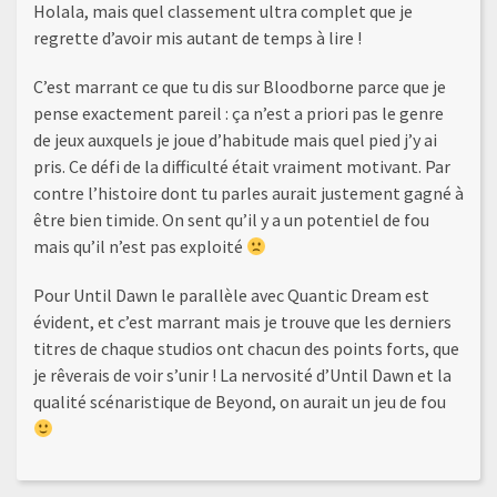
Holala, mais quel classement ultra complet que je
regrette d’avoir mis autant de temps à lire !
C’est marrant ce que tu dis sur Bloodborne parce que je
pense exactement pareil : ça n’est a priori pas le genre
de jeux auxquels je joue d’habitude mais quel pied j’y ai
pris. Ce défi de la difficulté était vraiment motivant. Par
contre l’histoire dont tu parles aurait justement gagné à
être bien timide. On sent qu’il y a un potentiel de fou
mais qu’il n’est pas exploité
Pour Until Dawn le parallèle avec Quantic Dream est
évident, et c’est marrant mais je trouve que les derniers
titres de chaque studios ont chacun des points forts, que
je rêverais de voir s’unir ! La nervosité d’Until Dawn et la
qualité scénaristique de Beyond, on aurait un jeu de fou