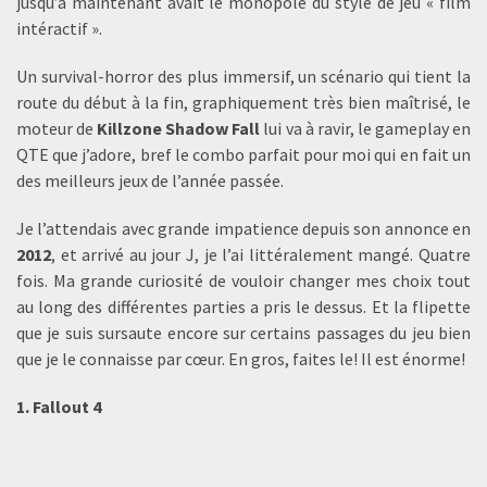
jusqu’à maintenant avait le monopole du style de jeu « film
intéractif ».
Un survival-horror des plus immersif, un scénario qui tient la
route du début à la fin, graphiquement très bien maîtrisé, le
moteur de
Killzone Shadow Fall
lui va à ravir, le gameplay en
QTE que j’adore, bref le combo parfait pour moi qui en fait un
des meilleurs jeux de l’année passée.
Je l’attendais avec grande impatience depuis son annonce en
2012
, et arrivé au jour J, je l’ai littéralement mangé. Quatre
fois. Ma grande curiosité de vouloir changer mes choix tout
au long des différentes parties a pris le dessus. Et la flipette
que je suis sursaute encore sur certains passages du jeu bien
que je le connaisse par cœur. En gros, faites le! Il est énorme!
1. Fallout 4