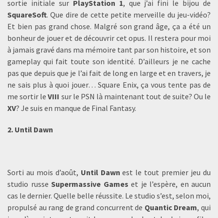
sortie initiale sur
PlayStation 1
, que j’ai fini le bijou de
SquareSoft
. Que dire de cette petite merveille du jeu-vidéo?
Et bien pas grand chose. Malgré son grand âge, ça a été un
bonheur de jouer et de découvrir cet opus. Il restera pour moi
à jamais gravé dans ma mémoire tant par son histoire, et son
gameplay qui fait toute son identité. D’ailleurs je ne cache
pas que depuis que je l’ai fait de long en large et en travers, je
ne sais plus à quoi jouer… Square Enix, ça vous tente pas de
me sortir le
VIII
sur le PSN là maintenant tout de suite? Ou le
XV
? Je suis en manque de Final Fantasy.
2. Until Dawn
Sorti au mois d’août,
Until Dawn
est le tout premier jeu du
studio russe
Supermassive Games
et je l’espère, en aucun
cas le dernier. Quelle belle réussite. Le studio s’est, selon moi,
propulsé au rang de grand concurrent de
Quantic Dream
, qui