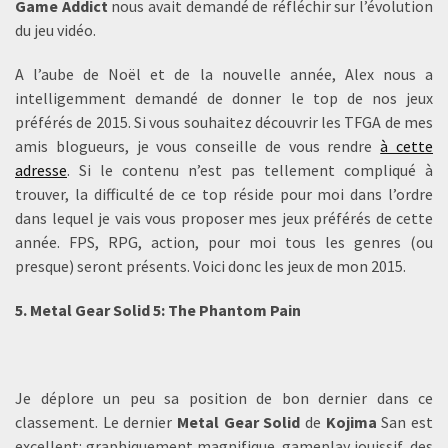
Game Addict
nous avait demandé de réfléchir sur l’évolution
du jeu vidéo.
A l’aube de Noël et de la nouvelle année, Alex nous a
intelligemment demandé de donner le top de nos jeux
préférés de 2015. Si vous souhaitez découvrir les TFGA de mes
amis blogueurs, je vous conseille de vous rendre
à cette
adresse
. Si le contenu n’est pas tellement compliqué à
trouver, la difficulté de ce top réside pour moi dans l’ordre
dans lequel je vais vous proposer mes jeux préférés de cette
année. FPS, RPG, action, pour moi tous les genres (ou
presque) seront présents. Voici donc les jeux de mon 2015.
5. Metal Gear Solid 5: The Phantom Pain
Je déplore un peu sa position de bon dernier dans ce
classement. Le dernier
Metal Gear Solid
de
Kojima
San est
excellent: graphiquement magnifique, gameplay jouissif, des