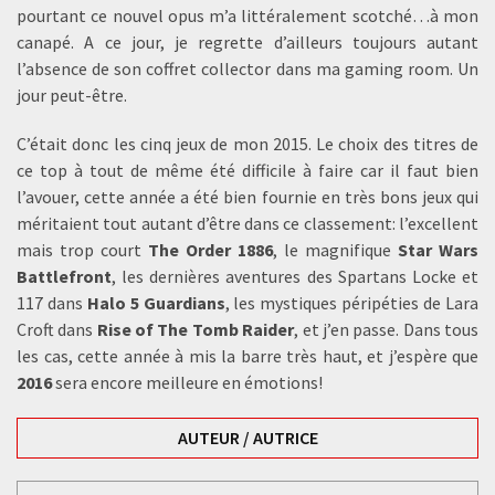
pourtant ce nouvel opus m’a littéralement scotché…à mon
canapé. A ce jour, je regrette d’ailleurs toujours autant
l’absence de son coffret collector dans ma gaming room. Un
jour peut-être.
C’était donc les cinq jeux de mon 2015. Le choix des titres de
ce top à tout de même été difficile à faire car il faut bien
l’avouer, cette année a été bien fournie en très bons jeux qui
méritaient tout autant d’être dans ce classement: l’excellent
mais trop court
The Order 1886
, le magnifique
Star Wars
Battlefront
, les dernières aventures des Spartans Locke et
117 dans
Halo 5 Guardians
, les mystiques péripéties de Lara
Croft dans
Rise of The Tomb Raider
, et j’en passe. Dans tous
les cas, cette année à mis la barre très haut, et j’espère que
2016
sera encore meilleure en émotions!
AUTEUR / AUTRICE