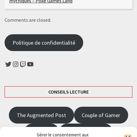
mythiques – Poke Games Land
Comments are closed.
Politique de confidentialité
Twitter
Instagram
Twitch
YouTube
CONSEILS LECTURE
The Augmented Post
Couple of Gamer
JRPGFR
State of Gaming
Gérer le consentement aux