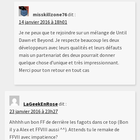
misskillzone76
dit :
14 janvier 2016 à 18h01
Je ne peux que te rejoindre sur un mélange de Until
Dawn et Beyond. Je respecte beaucoup les deux
développeurs avec leurs qualités et leurs défauts
mais un partenariat des deux pourrait donner
quelque chose d’unique et très impressionnant.
Merci pour ton retour en tout cas
LaGeekEnRose
dit :
23 janvier 2016 à 23h27
Ahhhh un bon FF de derrière les fagots dans ce top (Bon
il y a Alex et FFVIII aussi ^^). Attends tu le remake de
FFVII avec impatience?