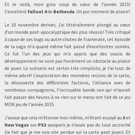
Et le voilà, mon gros coup de cœur de l’année 2015!
L’excellent
Fallout 4
de
Bethesda
. Un pur moment de plaisir!
Le 10 novembre dernier, j’ai littéralement plongé au cœur
d’un monde post-apocalyptique des plus réussis! Très critiqué
à cause de ses bugs ou autre chutes de framerate, cet épisode
de la saga m’a quand même fait passé d’excellentes soirées.
Ce fut l’un des jeux qui m’a appris que des soucis de
développement ne sont pas forcément un obstacle au plaisir
de jouer. Le scénario est certes très simpliste, je l’ai tout de
même adoré! L’exploration des moindres recoins de la carte,
la découverte des différentes factions, l’alliance avec de
nombreux compagnons, l’incroyable bande son qui m’aurait
fait passer des heures à ne rien sur le menu ont fait de ce jeu
MON jeu de l’année 2015.
J’avoue que cela m’étonne moi-même, m’étant essayé au
3
et
New Vegas
sur
PS3
auxquels je n’avais pas du tout accroché
(le fait que je me sois vite perdue sur la carte peut jouer). Et