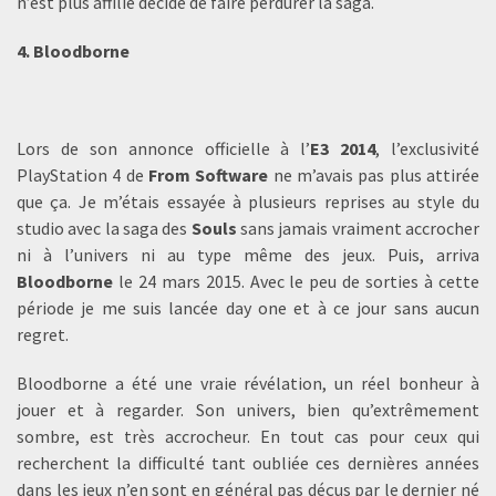
n’est plus affilié décide de faire perdurer la saga.
4. Bloodborne
Lors de son annonce officielle à l’
E3 2014
, l’exclusivité
PlayStation 4 de
From Software
ne m’avais pas plus attirée
que ça. Je m’étais essayée à plusieurs reprises au style du
studio avec la saga des
Souls
sans jamais vraiment accrocher
ni à l’univers ni au type même des jeux. Puis, arriva
Bloodborne
le 24 mars 2015. Avec le peu de sorties à cette
période je me suis lancée day one et à ce jour sans aucun
regret.
Bloodborne a été une vraie révélation, un réel bonheur à
jouer et à regarder. Son univers, bien qu’extrêmement
sombre, est très accrocheur. En tout cas pour ceux qui
recherchent la difficulté tant oubliée ces dernières années
dans les jeux n’en sont en général pas déçus par le dernier né