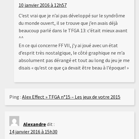
10 janvier 2016 à 12h57
C’est vrai que je n’ai pas développé sur le syndrôme
du monde ouvert, il se trouve que j’en avais déjà
beaucoup parlé dans le TFGA 13: c’était mieux avant
^^
En ce qui concerne FF VII, j’y ai joué avec un état
d’esprit très nostalgique, le côté graphique ne m’a
absolument pas dérangé et tout au long du jeu je me
disais « qu’est ce que ça devait être beau à l’époque! »
Ping :
Alex Effect » TFGA n°15 – Les jeux de votre 2015
Alexandre
dit :
14 janvier 2016 à 15h30