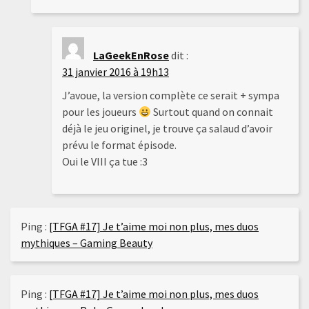
LaGeekEnRose
dit :
31 janvier 2016 à 19h13
J’avoue, la version complète ce serait + sympa
pour les joueurs
Surtout quand on connait
déjà le jeu originel, je trouve ça salaud d’avoir
prévu le format épisode.
Oui le VIII ça tue :3
Ping :
[TFGA #17] Je t’aime moi non plus, mes duos
mythiques – Gaming Beauty
Ping :
[TFGA #17] Je t’aime moi non plus, mes duos