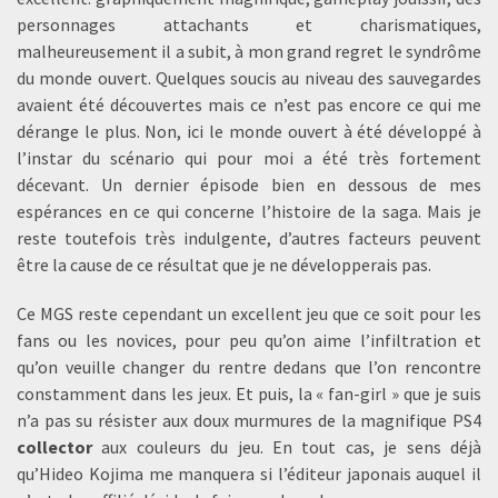
personnages attachants et charismatiques,
malheureusement il a subit, à mon grand regret le syndrôme
du monde ouvert. Quelques soucis au niveau des sauvegardes
avaient été découvertes mais ce n’est pas encore ce qui me
dérange le plus. Non, ici le monde ouvert à été développé à
l’instar du scénario qui pour moi a été très fortement
décevant. Un dernier épisode bien en dessous de mes
espérances en ce qui concerne l’histoire de la saga. Mais je
reste toutefois très indulgente, d’autres facteurs peuvent
être la cause de ce résultat que je ne développerais pas.
Ce MGS reste cependant un excellent jeu que ce soit pour les
fans ou les novices, pour peu qu’on aime l’infiltration et
qu’on veuille changer du rentre dedans que l’on rencontre
constamment dans les jeux. Et puis, la « fan-girl » que je suis
n’a pas su résister aux doux murmures de la magnifique PS4
collector
aux couleurs du jeu. En tout cas, je sens déjà
qu’Hideo Kojima me manquera si l’éditeur japonais auquel il