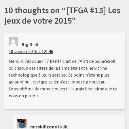
l’article
10 thoughts on “
[TFGA #15] Les
jeux de votre 2015
”
Big N
dit :
10 janvier 2016 à 12h46
Merci. A l’époque FF7 bénéficiait de l’ADN de SquareSoft
où chacun des titres de la firme étaient une vitrine
technologique à leurs sorties. Ce point n’étant plus
aujourd’hui, ravi que ce jeu s’est imposé à nouveau.
Le syndrôme du monde ouvert : j’aurais bien aimé que tu
nous en parle +.
misskillzone76
dit :