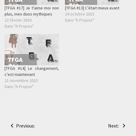
[TFGA #17] Je t’aime moi non
[TFGA #13] C’était mieux avant
plus, mes duos mythiques
24 octobre 2015
22 février 2016
Dans "A Propos"
Dans "A Propos"
[TFGA #14] Le changement,
c’est maintenant
21 novembre 2015
Dans "A Propos"
Navigation
Previous:
Next:
de