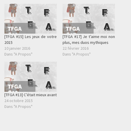
[TFGA #15] Les jeux de votre
[TFGA #17] Je t’aime moi non
2015
plus, mes duos mythiques
10 janvier 2016
22 février 2016
Dans "A Propos"
Dans "A Propos"
[TFGA #13] C’était mieux avant
24 octobre 2015
Dans "A Propos"