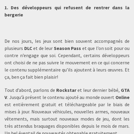
1. Des développeurs qui refusent de rentrer dans la
bergerie
De nos jours, les jeux sont bien souvent accompagnés de
plusieurs
DLC
et de leur
Season Pass
et que l’on soit pour ou
contre n’engage que soi. Cependant, certains développeurs
ont choisi de ne pas suivre le mouvement en ce qui concerne
le contenu supplémentaire qu’ils ajoutent à leurs œuvres. Et
ça, ben ça fait bien plaisir!
Tout d’abord, parlons de
Rockstar
et leur dernier bébé,
GTA
V
. Jusqu’à présent le contenu ajouté au monde ouvert
Online
est entièrement gratuit et téléchargeable par le biais de
mises à jour. Nouveaux véhicules, nouvelles armes, nouveaux
vêtements, mais surtout nouveaux modes de jeu, dont les
très attendus braquages disponibles depuis le mois de mars.
Un bel éventail de nouveautés obtenable gratuitement.