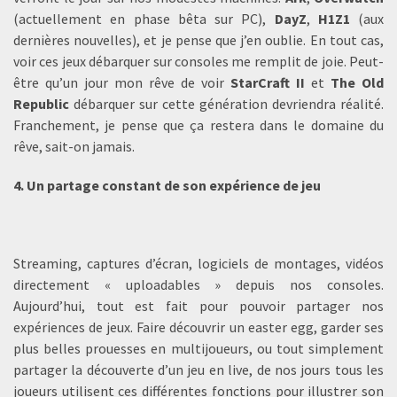
(actuellement en phase bêta sur PC),
DayZ
,
H1Z1
(aux
dernières nouvelles), et je pense que j’en oublie. En tout cas,
voir ces jeux débarquer sur consoles me remplit de joie. Peut-
être qu’un jour mon rêve de voir
StarCraft II
et
The Old
Republic
débarquer sur cette génération devriendra réalité.
Franchement, je pense que ça restera dans le domaine du
rêve, sait-on jamais.
4. Un partage constant de son expérience de jeu
Streaming, captures d’écran, logiciels de montages, vidéos
directement « uploadables » depuis nos consoles.
Aujourd’hui, tout est fait pour pouvoir partager nos
expériences de jeux. Faire découvrir un easter egg, garder ses
plus belles prouesses en multijoueurs, ou tout simplement
partager la découverte d’un jeu en live, de nos jours tous les
joueurs utilisent ces différentes fonctions pour illustrer son