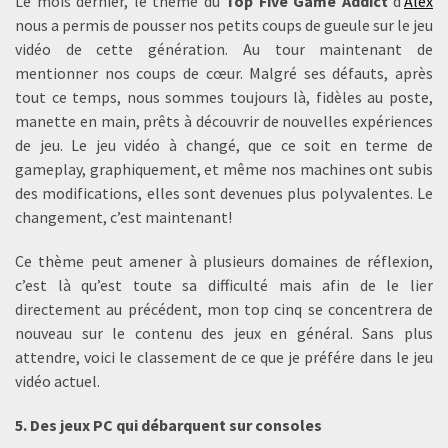
Le mois dernier, le thème du
Top Five Game Addict
d’
Alex
nous a permis de pousser nos petits coups de gueule sur le jeu
vidéo de cette génération. Au tour maintenant de
mentionner nos coups de cœur. Malgré ses défauts, après
tout ce temps, nous sommes toujours là, fidèles au poste,
manette en main, prêts à découvrir de nouvelles expériences
de jeu. Le jeu vidéo à changé, que ce soit en terme de
gameplay, graphiquement, et même nos machines ont subis
des modifications, elles sont devenues plus polyvalentes. Le
changement, c’est maintenant!
Ce thème peut amener à plusieurs domaines de réflexion,
c’est là qu’est toute sa difficulté mais afin de le lier
directement au précédent, mon top cinq se concentrera de
nouveau sur le contenu des jeux en général. Sans plus
attendre, voici le classement de ce que je préfére dans le jeu
vidéo actuel.
5. Des jeux PC qui débarquent sur consoles