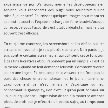
expérience de jeu. D’ailleurs, même les développeurs s’en
servent. Vous rencontrez des bugs, vous souhaitez qu’une
mise à jour sorte? Fournissez quelques images pour montrer
quel est le souci et l’équipe en charge de faire le suivi s’occupe
du reste. Je vous l’accorde c’est plutôt idéaliste, mais le plus
souvent c’est éfficace.
En ce qui me concerne, les screenshots et les vidéos oui, les
streams en revanche je suis plutôt « contre ». Non pardon, je
suis contre certains streameurs, qui utilisent cette fonction
à des fins lucratives et qui répondent par un simple « c’est de
la merde » quand on leur demande leur avis. Comment tuer un
jeu en une leçon. Et beaucoup de « viewers » ne font pas la
part des choses entre un stream et le jeu en lui-même:
graphiquement ce n’est jamais à l’avantage du jeu,
concernant le gameplay, rien n’exclut qu’on peut tomber sur
un joueur qui donne l’impression de tenir la manette avec ses
pieds. Je crois que je m’écarte un peu du sujet, au temps pour
moi.