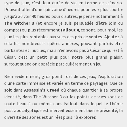
type de jeux, c’est leur durée de vie en terme de scénario.
Pouvant aller d’une quinzaine d’heures pour les « plus court »
jusqu’à 30 voir 40 heures pour d’autres, je pense notamment à
The Witcher 3
(et encore je suis persuadée d’être loin du
compte) ou plus récemment
Fallout 4
, ce sont, pour moi, les
jeux les plus rentables aux vues des prix de ventes. Ajoutez à
cela les nombreuses quêtes annexes, pouvant parfois être
barbantes et inutiles, mais n’enlevons pas à César ce qui est à
César, c’est un petit plus pour notre plus grand plaisir,
surtout quand on apprécie particulièrement un jeu.
Bien évidemment, gros point fort de ces jeux, l’exploration
d’une carte immense et variée en terme de paysages. Que ce
soit dans
Assassin’s Creed
oú chaque quartier à sa propre
identité, dans The Witcher 3 oú les points de vues sont de
toute beauté ou même dans Fallout dans lequel le thème
post apocalyptique est merveilleusement bien représenté, la
diversité des zones est un réel plaisir à explorer.