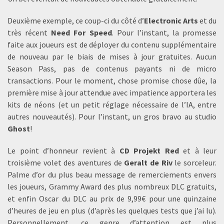
Deuxième exemple, ce coup-ci du côté d’
Electronic Arts
et du
très récent
Need For Speed
. Pour l’instant, la promesse
faite aux joueurs est de déployer du contenu supplémentaire
de nouveau par le biais de mises à jour gratuites. Aucun
Season Pass, pas de contenus payants ni de micro
transactions. Pour le moment, chose promise chose dûe, la
première mise à jour attendue avec impatience apportera les
kits de néons (et un petit réglage nécessaire de l’IA, entre
autres nouveautés). Pour l’instant, un gros bravo au studio
Ghost
!
Le point d’honneur revient à
CD Projekt Red
et à leur
troisième volet des aventures de
Geralt de Riv
le sorceleur.
Palme d’or du plus beau message de remerciements envers
les joueurs, Grammy Award des plus nombreux DLC gratuits,
et enfin Oscar du DLC au prix de 9,99€ pour une quinzaine
d’heures de jeu en plus (d’après les quelques tests que j’ai lu).
Personnellement, ce genre d’attention est plus