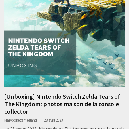
[Unboxing] Nintendo Switch Zelda Tears of
The Kingdom: photos maison de la console
collector
Marypokegamesland
28 avril 2023
Le 28 mars 2023, Nintendo et Eiji Aonuma ont pris la parole