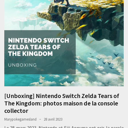
[Unboxing] Nintendo Switch Zelda Tears of
The Kingdom: photos maison de la console
collector
Marypokegamesland
28 avril 2023
Le 28 mars 2023, Nintendo et Eiji Aonuma ont pris la parole