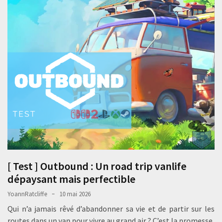
[ Test ] Outbound : Un road trip vanlife
dépaysant mais perfectible
YoannRatcliffe
10 mai 2026
Qui n’a jamais rêvé d’abandonner sa vie et de partir sur les
routes dans un van pour vivre au grand air ? C’est la promesse