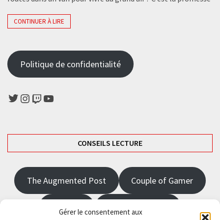
CONTINUER À LIRE
Politique de confidentialité
Twitter
Instagram
Twitch
YouTube
CONSEILS LECTURE
The Augmented Post
Couple of Gamer
JRPGFR
State of Gaming
Gérer le consentement aux