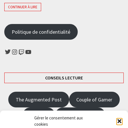
CONTINUER À LIRE
Politique de confidentialité
Twitter
Instagram
Twitch
YouTube
CONSEILS LECTURE
The Augmented Post
Couple of Gamer
JRPGFR
State of Gaming
Gérer le consentement aux
cookies