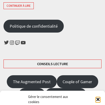
CONTINUER À LIRE
Politique de confidentialité
Twitter
Instagram
Twitch
YouTube
CONSEILS LECTURE
The Augmented Post
Couple of Gamer
JRPGFR
State of Gaming
Gérer le consentement aux
cookies