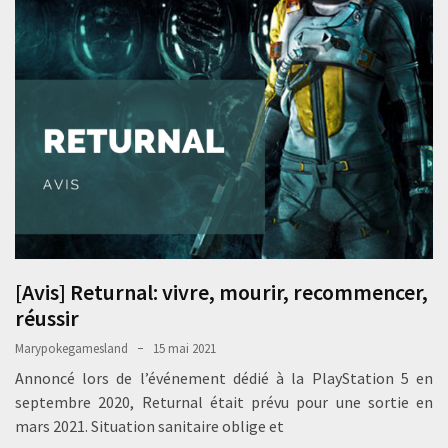
[Avis] Returnal: vivre, mourir, recommencer,
réussir
Marypokegamesland
15 mai 2021
Annoncé lors de l’événement dédié à la PlayStation 5 en
septembre 2020, Returnal était prévu pour une sortie en
mars 2021. Situation sanitaire oblige et