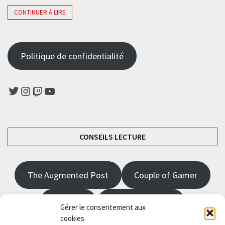
CONTINUER À LIRE
Politique de confidentialité
Twitter
Instagram
Twitch
YouTube
CONSEILS LECTURE
The Augmented Post
Couple of Gamer
JRPGFR
State of Gaming
Gérer le consentement aux
cookies