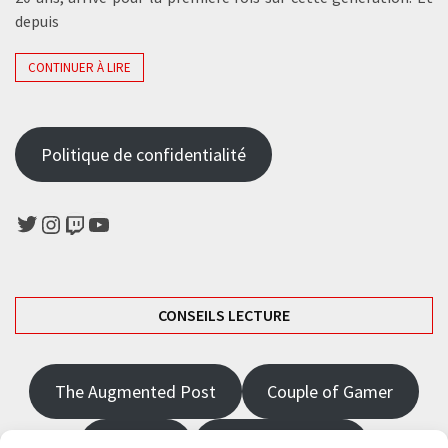
depuis
CONTINUER À LIRE
Politique de confidentialité
Twitter
Instagram
Twitch
YouTube
CONSEILS LECTURE
The Augmented Post
Couple of Gamer
JRPGFR
State of Gaming