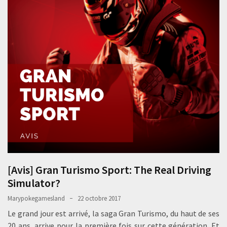
[Avis] Gran Turismo Sport: The Real Driving
Simulator?
Marypokegamesland
22 octobre 2017
Le grand jour est arrivé, la saga Gran Turismo, du haut de ses
20 ans, arrive pour la première fois sur cette génération. Et