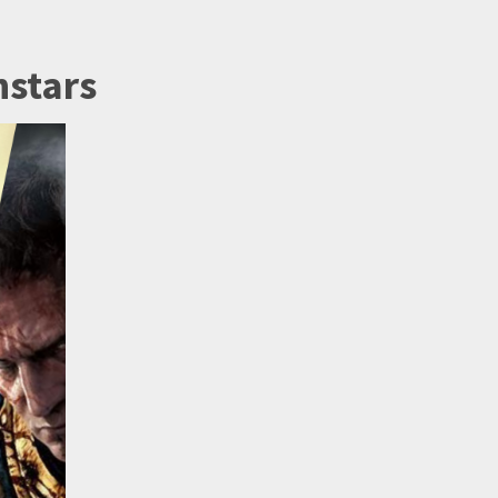
nstars