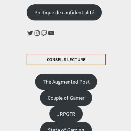
Politique de confidentialité
Twitter
Instagram
Twitch
YouTube
CONSEILS LECTURE
The Augmented Post
Couple of Gamer
JRPGFR
State of Gaming