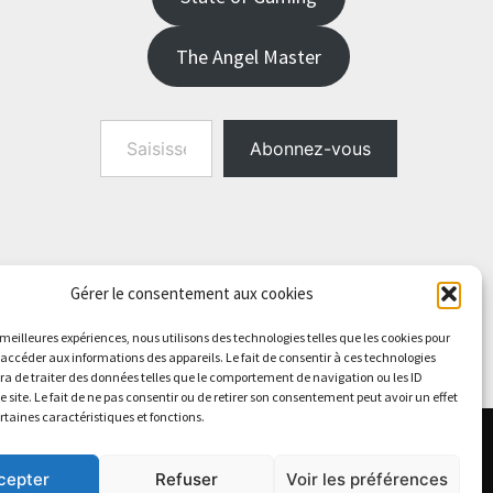
The Angel Master
Saisissez votre adresse e-mail…
Abonnez-vous
Gérer le consentement aux cookies
s meilleures expériences, nous utilisons des technologies telles que les cookies pour
 accéder aux informations des appareils. Le fait de consentir à ces technologies
a de traiter des données telles que le comportement de navigation ou les ID
e site. Le fait de ne pas consentir ou de retirer son consentement peut avoir un effet
ertaines caractéristiques et fonctions.
cepter
Refuser
Voir les préférences