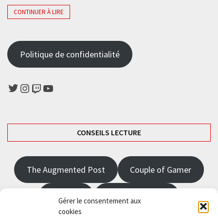
CONTINUER À LIRE
Politique de confidentialité
Twitter
Instagram
Twitch
YouTube
CONSEILS LECTURE
The Augmented Post
Couple of Gamer
JRPGFR
State of Gaming
Gérer le consentement aux
cookies