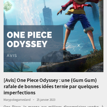
[Avis] One Piece Odyssey : une (Gum Gum)
rafale de bonnes idées ternie par quelques
imperfections
Marypokegamesland
25 janvier 2023
One Piece, le manga aux millions d’exemplaires vendus, à