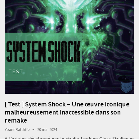
[ Test ] System Shock – Une œuvre iconique
malheureusement inaccessible dans son
remake
YoannRatcliffe
20 mai 2024
A l’origine développé par le studio Looking Glass Studios et