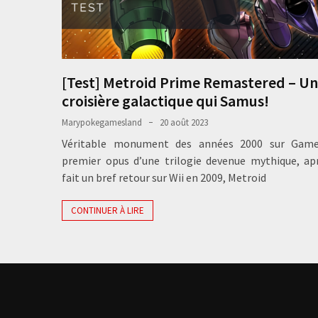
[Test] Metroid Prime Remastered – U
croisière galactique qui Samus!
Marypokegamesland
20 août 2023
Véritable monument des années 2000 sur Gam
premier opus d’une trilogie devenue mythique, ap
fait un bref retour sur Wii en 2009, Metroid
CONTINUER À LIRE