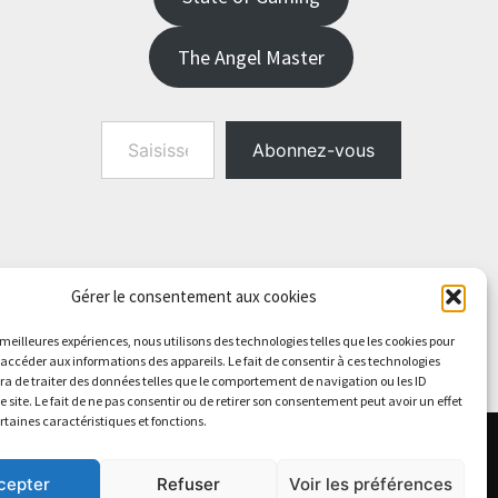
The Angel Master
Saisissez votre adresse e-mail…
Abonnez-vous
Gérer le consentement aux cookies
s meilleures expériences, nous utilisons des technologies telles que les cookies pour
 accéder aux informations des appareils. Le fait de consentir à ces technologies
a de traiter des données telles que le comportement de navigation ou les ID
e site. Le fait de ne pas consentir ou de retirer son consentement peut avoir un effet
ertaines caractéristiques et fonctions.
cepter
Refuser
Voir les préférences