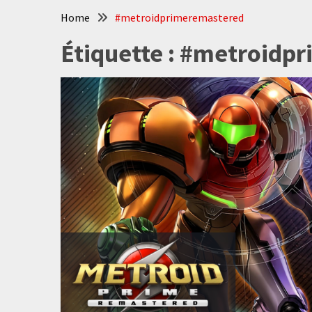
Home
#metroidprimeremastered
Étiquette :
#metroidpr