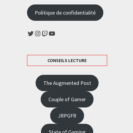
Politique de confidentialité
Twitter
Instagram
Twitch
YouTube
CONSEILS LECTURE
The Augmented Post
Couple of Gamer
JRPGFR
State of Gaming