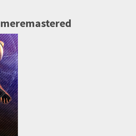
imeremastered