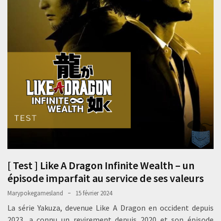
[ Test ] Like A Dragon Infinite Wealth – un
épisode imparfait au service de ses valeurs
Marypokegamesland
15 février 2024
La série Yakuza, devenue Like A Dragon en occident depuis
2023, a connu un revirement depuis 2020 et son épisode