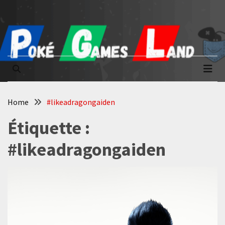
Skip
Skip
to
to
content
content
Poké Games
La passion du jeu vidéo
Land
Home
#likeadragongaiden
Étiquette :
#likeadragongaiden