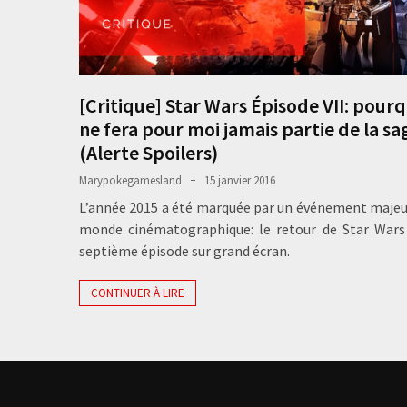
[Critique] Star Wars Épisode VII: pourqu
ne fera pour moi jamais partie de la sa
(Alerte Spoilers)
Marypokegamesland
15 janvier 2016
L’année 2015 a été marquée par un événement majeu
monde cinématographique: le retour de Star Wars
septième épisode sur grand écran.
CONTINUER À LIRE