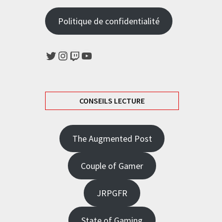
Politique de confidentialité
Twitter
Instagram
Twitch
YouTube
CONSEILS LECTURE
The Augmented Post
Couple of Gamer
JRPGFR
State of Gaming