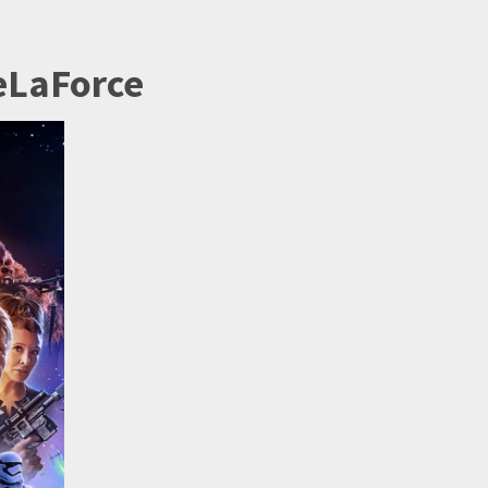
eLaForce