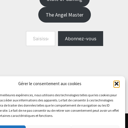
The Angel Master
Saisissez votre adresse e-mail…
Abonnez-vous
Gérer le consentement aux cookies
s meilleures expériences, nous utilisons des technologies telles que les cookies pour
 accéder aux informations des appareils. Le fait de consentir à ces technologies
a de traiter des données telles que le comportement de navigation ou les ID
e site. Le fait de ne pas consentir ou de retirer son consentement peut avoir un effet
ertaines caractéristiques et fonctions.