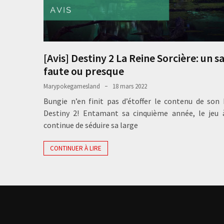
[Avis] Destiny 2 La Reine Sorcière: un s
faute ou presque
Marypokegamesland
18 mars 2022
Bungie n’en finit pas d’étoffer le contenu de so
Destiny 2! Entamant sa cinquième année, le jeu à
continue de séduire sa large
CONTINUER À LIRE