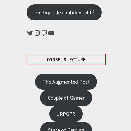
Politique de confidentialité
Twitter
Instagram
Twitch
YouTube
CONSEILS LECTURE
The Augmented Post
Couple of Gamer
JRPGFR
State of Gaming