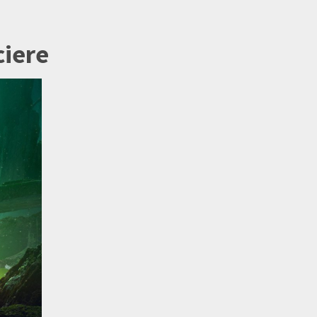
ciere