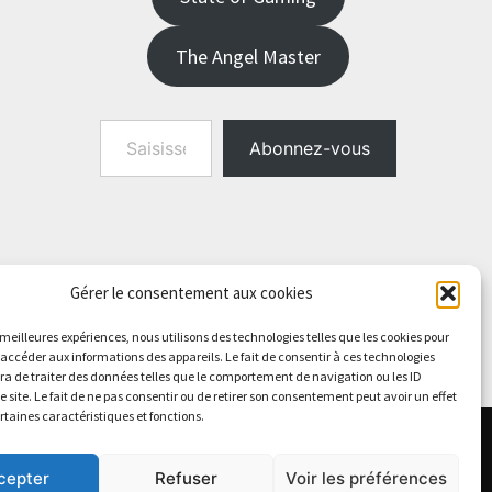
The Angel Master
Saisissez votre adresse e-mail…
Abonnez-vous
Gérer le consentement aux cookies
s meilleures expériences, nous utilisons des technologies telles que les cookies pour
 accéder aux informations des appareils. Le fait de consentir à ces technologies
a de traiter des données telles que le comportement de navigation ou les ID
e site. Le fait de ne pas consentir ou de retirer son consentement peut avoir un effet
ertaines caractéristiques et fonctions.
cepter
Refuser
Voir les préférences