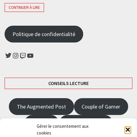
CONTINUER À LIRE
Politique de confidentialité
Twitter
Instagram
Twitch
YouTube
CONSEILS LECTURE
The Augmented Post
Couple of Gamer
JRPGFR
State of Gaming
Gérer le consentement aux
cookies