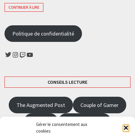
CONTINUER À LIRE
Politique de confidentialité
Twitter
Instagram
Twitch
YouTube
CONSEILS LECTURE
The Augmented Post
Couple of Gamer
JRPGFR
State of Gaming
Gérer le consentement aux
cookies