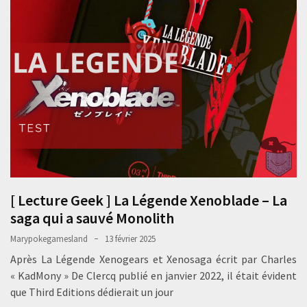
[ Lecture Geek ] La Légende Xenoblade – La
saga qui a sauvé Monolith
Marypokegamesland
13 février 2025
Après La Légende Xenogears et Xenosaga écrit par Charles
« KadMony » De Clercq publié en janvier 2022, il était évident
que Third Editions dédierait un jour