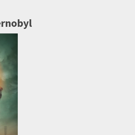
ernobyl