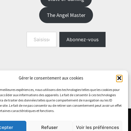
The Angel Master
Saisissez votre adresse e-mail…
Abonnez-vous
Gérer le consentement aux cookies
s meilleures expériences, nous utilisons des technologies telles que les cookies pour
 accéder aux informations des appareils. Le fait de consentir à ces technologies
a de traiter des données telles que le comportement de navigation ou les ID
e site. Le fait de ne pas consentir ou de retirer son consentement peut avoir un effet
ertaines caractéristiques et fonctions.
cepter
Refuser
Voir les préférences