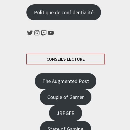
Politique de confidentialité
Twitter
Instagram
Twitch
YouTube
CONSEILS LECTURE
The Augmented Post
Couple of Gamer
JRPGFR
State of Gaming