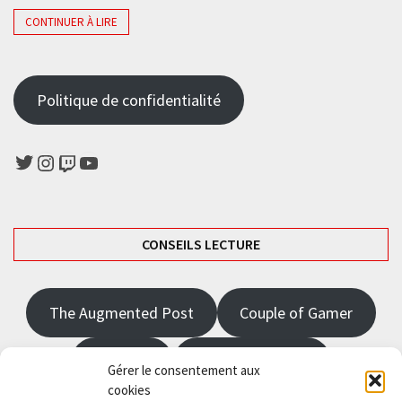
CONTINUER À LIRE
Politique de confidentialité
Twitter
Instagram
Twitch
YouTube
CONSEILS LECTURE
The Augmented Post
Couple of Gamer
JRPGFR
State of Gaming
Gérer le consentement aux
cookies