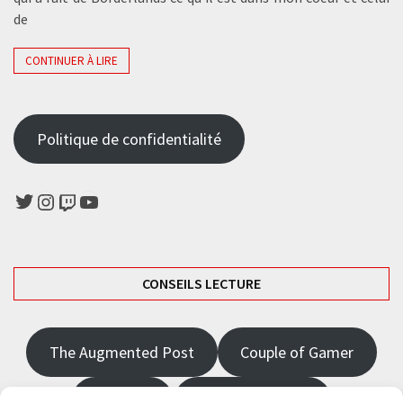
de
CONTINUER À LIRE
Politique de confidentialité
Twitter
Instagram
Twitch
YouTube
CONSEILS LECTURE
The Augmented Post
Couple of Gamer
JRPGFR
State of Gaming