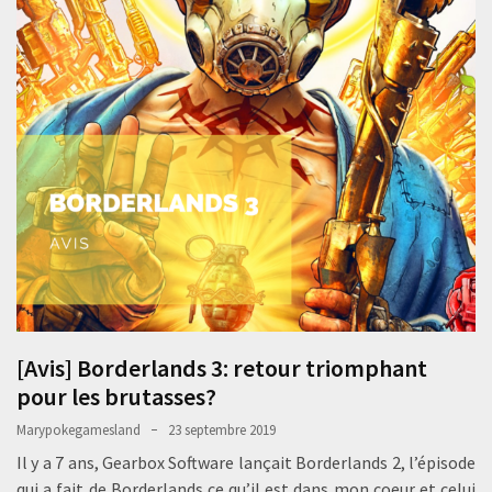
[Avis] Borderlands 3: retour triomphant
pour les brutasses?
Marypokegamesland
23 septembre 2019
Il y a 7 ans, Gearbox Software lançait Borderlands 2, l’épisode
qui a fait de Borderlands ce qu’il est dans mon coeur et celui