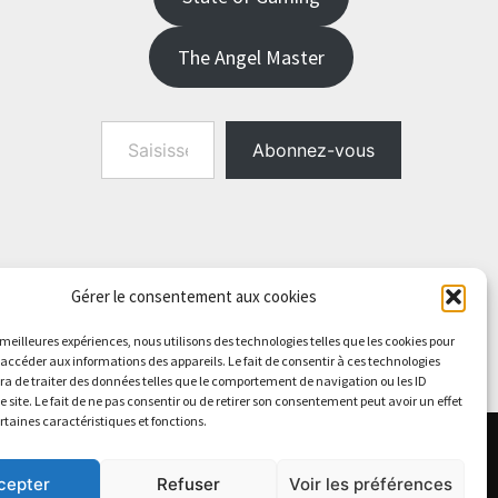
The Angel Master
Saisissez votre adresse e-mail…
Abonnez-vous
Gérer le consentement aux cookies
s meilleures expériences, nous utilisons des technologies telles que les cookies pour
 accéder aux informations des appareils. Le fait de consentir à ces technologies
a de traiter des données telles que le comportement de navigation ou les ID
e site. Le fait de ne pas consentir ou de retirer son consentement peut avoir un effet
ertaines caractéristiques et fonctions.
cepter
Refuser
Voir les préférences