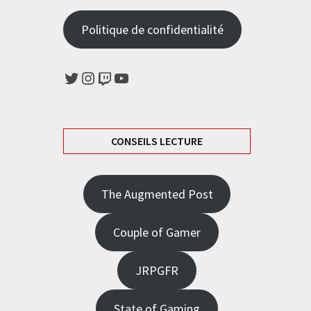
Politique de confidentialité
Twitter
Instagram
Twitch
YouTube
CONSEILS LECTURE
The Augmented Post
Couple of Gamer
JRPGFR
State of Gaming