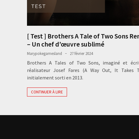
[ Test ] Brothers A Tale of Two Sons R
– Un chef d’œuvre sublimé
Marypokegamesland
27 février 2024
Brothers A Tales of Two Sons, imaginé et écri
réalisateur Josef Fares (A Way Out, It Takes 
initialement sorti en 2013.
CONTINUER À LIRE