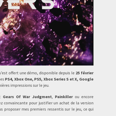
’est offert une démo, disponible depuis le
25 février
mes
PS4, Xbox One, PS5, Xbox Series S et X, Google
ières impressions sur le jeu.
t
Gears Of War Judgment
,
Painkiller
ou encore
ez convaincante pour justifier un achat de la version
s proposer mes premiers ressentis sur le jeu, ce qui