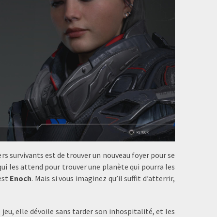
ers survivants est de trouver un nouveau foyer pour se
ui les attend pour trouver une planète qui pourra les
’est
Enoch
. Mais si vous imaginez qu’il suffit d’atterrir,
eu, elle dévoile sans tarder son inhospitalité, et les