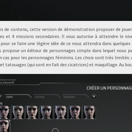
s de contenu, cette version de démonstration proposer de jouer 
les et 4 missions secondaires. Il vous autorise à atteindre le n
t pour se faire une légère idée de ce nous attendra dans quelques 
s propose un éditeur de personnages simple dans lequel nous pe
n cas pour les personnages féminins. Les choix sont très limités: 
et tatouages (qui sont en fait des cicatrices) et maquillage. Au bo