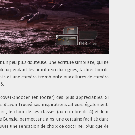
st un peu plus douteuse. Une écriture simpliste, qui ne
 deux pendant les nombreux dialogues, la direction de
sants et une caméra tremblante aux allures de caméra
S.
over-shooter (et looter) des plus appréciables. Si
 d’avoir trouvé ses inspirations ailleurs également.
re, le choix de ses classes (au nombre de 4) et leur
 Bungie, permettant ainsi une certaine facilité dans
uver une sensation de choix de doctrine, plus que de