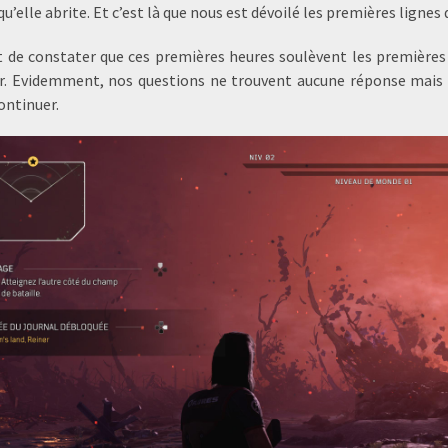
u’elle abrite. Et c’est là que nous est dévoilé les premières lignes
t de constater que ces premières heures soulèvent les premières 
r. Evidemment, nos questions ne trouvent aucune réponse mais l
ontinuer.