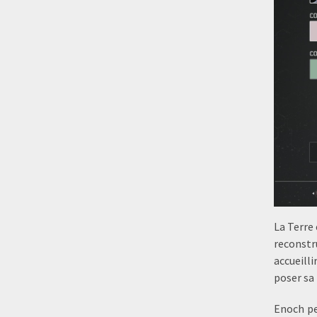
La Terre
reconstr
accueilli
poser sa 
Enoch peu