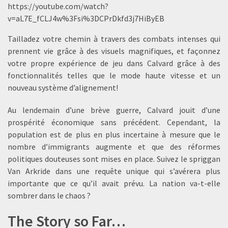
https://youtube.com/watch?
v=aL7E_fCLJ4w%3Fsi%3DCPrDkfd3j7HiByEB
Tailladez votre chemin à travers des combats intenses qui
prennent vie grâce à des visuels magnifiques, et façonnez
votre propre expérience de jeu dans Calvard grâce à des
fonctionnalités telles que le mode haute vitesse et un
nouveau système d’alignement!
Au lendemain d’une brève guerre, Calvard jouit d’une
prospérité économique sans précédent. Cependant, la
population est de plus en plus incertaine à mesure que le
nombre d’immigrants augmente et que des réformes
politiques douteuses sont mises en place. Suivez le spriggan
Van Arkride dans une requête unique qui s’avérera plus
importante que ce qu’il avait prévu. La nation va-t-elle
sombrer dans le chaos ?
The Story so Far…