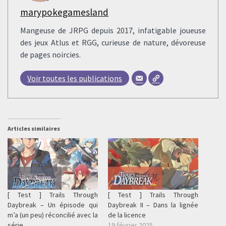
marypokegamesland
Mangeuse de JRPG depuis 2017, infatigable joueuse
des jeux Atlus et RGG, curieuse de nature, dévoreuse
de pages noircies.
Voir toutes les publications
Articles similaires
[ Test ] Trails Through
[ Test ] Trails Through
Daybreak – Un épisode qui
Daybreak II – Dans la lignée
m’a (un peu) réconcilié avec la
de la licence
série
19 février 2025