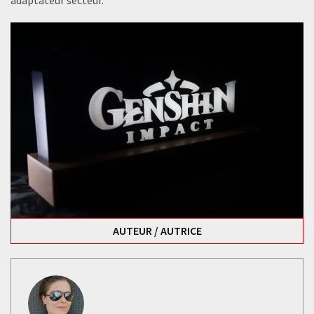
adaptateur secteur.
AUTEUR / AUTRICE