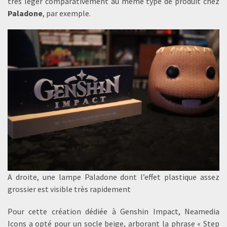
très léger comparativement au même type de produit chez
Paladone
, par exemple.
A droite, une lampe Paladone dont l’effet plastique assez
grossier est visible très rapidement
Pour cette création dédiée à Genshin Impact, Neamedia
Icons a opté pour un socle beige, arborant la phrase « Step