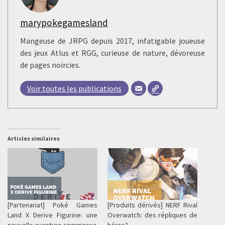
marypokegamesland
Mangeuse de JRPG depuis 2017, infatigable joueuse
des jeux Atlus et RGG, curieuse de nature, dévoreuse
de pages noircies.
Voir toutes les publications
Articles similaires
[Partenariat] Poké Games
[Produits dérivés] NERF Rival
Land X Derive Figurine: une
Overwatch: des répliques de
nouvelle aventure commence
héros?