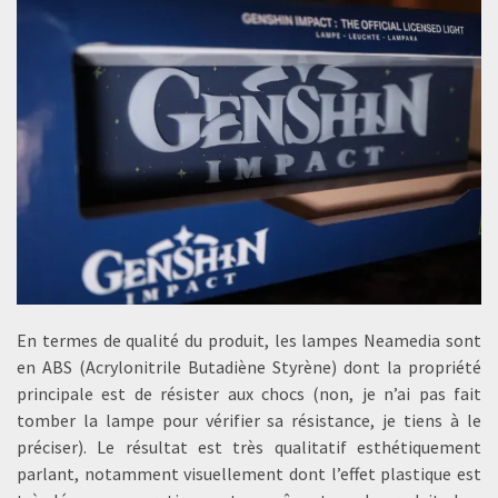
En termes de qualité du produit, les lampes Neamedia sont
en ABS (Acrylonitrile Butadiène Styrène) dont la propriété
principale est de résister aux chocs (non, je n’ai pas fait
tomber la lampe pour vérifier sa résistance, je tiens à le
préciser). Le résultat est très qualitatif esthétiquement
parlant, notamment visuellement dont l’effet plastique est