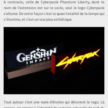
A contrario, celle de Cyberpunk Phantom Liberty, dont le
nom de l’extension est sur le socle, seul le logo Cyberpunk
s’allume. De cette façon c’est la quasi totalité de la lampe qui
s’illumine, et c’est un vrai plus esthétique.
Tout autour c’est une nuée d’étoiles qui décorent le logo. Là
encore, on retrouve l’identité de certains artworks de nuit du