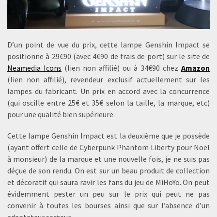
D’un point de vue du prix, cette lampe Genshin Impact se
positionne à 29€90 (avec 4€90 de frais de port) sur le site de
Neamedia Icons
(lien non affilié) ou à 34€90 chez
Amazon
(lien non affilié), revendeur exclusif actuellement sur les
lampes du fabricant. Un prix en accord avec la concurrence
(qui oscille entre 25€ et 35€ selon la taille, la marque, etc)
pour une qualité bien supérieure.
Cette lampe Genshin Impact est la deuxième que je possède
(ayant offert celle de Cyberpunk Phantom Liberty pour Noël
à monsieur) de la marque et une nouvelle fois, je ne suis pas
déçue de son rendu. On est sur un beau produit de collection
et décoratif qui saura ravir les fans du jeu de MiHoYo. On peut
évidemment pester un peu sur le prix qui peut ne pas
convenir à toutes les bourses ainsi que sur l’absence d’un