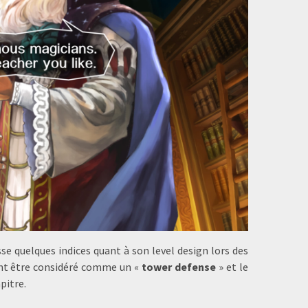
sse quelques indices quant à son level design lors des
ent être considéré comme un «
tower defense
» et le
pitre.