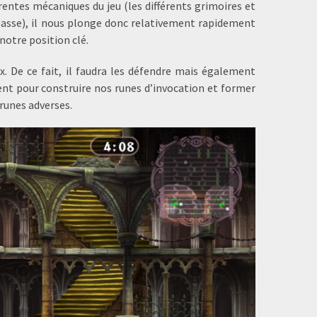
rentes mécaniques du jeu (les différents grimoires et
 passe), il nous plonge donc relativement rapidement
notre position clé.
x. De ce fait, il faudra les défendre mais également
cient pour construire nos runes d’invocation et former
 runes adverses.