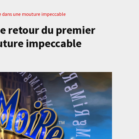
are dans une mouture impeccable
e retour du premier
uture impeccable