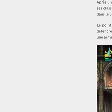
Après un
ses clas
dans le v
Le point
défendre
une armé