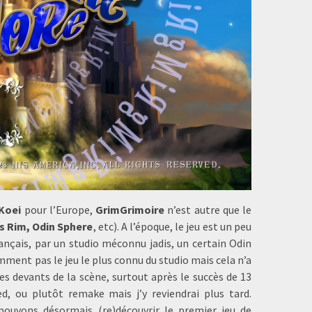
Koei
pour l’Europe,
GrimGrimoire
n’est autre que le
is Rim, Odin Sphere
, etc). A l’époque, le jeu est un peu
ançais, par un studio méconnu jadis, un certain Odin
mment pas le jeu le plus connu du studio mais cela n’a
es devants de la scène, surtout après le succès de 13
ed, ou plutôt remake mais j’y reviendrai plus tard.
pouvons désormais (re)découvrir le premier jeu de