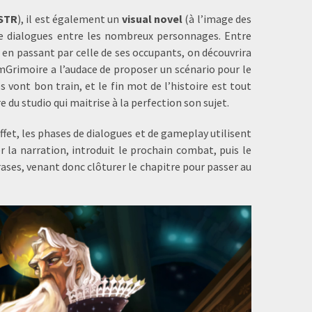
STR
), il est également un
visual novel
(à l’image des
 de dialogues entre les nombreux personnages. Entre
s, en passant par celle de ses occupants, on découvrira
mGrimoire a l’audace de proposer un scénario pour le
 vont bon train, et le fin mot de l’histoire est tout
 du studio qui maitrise à la perfection son sujet.
et, les phases de dialogues et de gameplay utilisent
 la narration, introduit le prochain combat, puis le
ses, venant donc clôturer le chapitre pour passer au