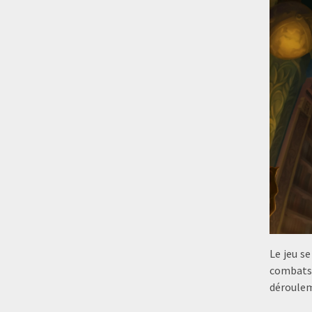
Le jeu se
combats.
déroulem