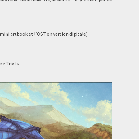
ini artbook et l’OST en version digitale)
« Trial »