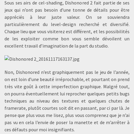
Sous ses airs de cel-shading, Dishonored 2 fait partie de ses
jeux qui n’ont pas besoin d’une tonne de détails pour être
appréciés à leur juste valeur. On se souviendra
particulièrement du level-design recherché et diversifié.
Chaque lieu que vous visiterez est différent, et les possibilités
de les exploiter comme bon vous semble dévoilent un
excellent travail d’imagination de la part du studio.
Non, Dishonored n’est graphiquement pas le jeu de l’année,
on est loin d’une beauté irréprochable, et pourtant on prend
très vite goût à cette imperfection graphique. Malgré tout,
on pourra éventuellement lui reprocher quelques petits bugs
techniques au niveau des textures et quelques chutes de
framerate, plutôt courtes soit dit en passant, par ci par là. Je
pense que plus vous me lisez, plus vous comprenez que je n’ai
pas vu en cela l’envie de poser la manette et de m’arrêter à
ces défauts pour moi insignifiants.