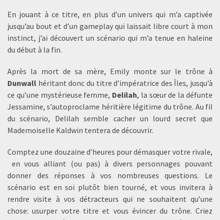
En jouant à ce titre, en plus d’un univers qui m’a captivée
jusqu’au bout et d’un gameplay qui laissait libre court à mon
instinct, j’ai découvert un scénario qui m’a tenue en haleine
du début à la fin.
Après la mort de sa mère, Emily monte sur le trône à
Dunwall
héritant donc du titre d’impératrice des Îles, jusqu’à
ce qu’une mystérieuse femme,
Delilah
, la sœur de la défunte
Jessamine, s’autoproclame héritière légitime du trône. Au fil
du scénario, Delilah semble cacher un lourd secret que
Mademoiselle Kaldwin tentera de découvrir.
Comptez une douzaine d’heures pour démasquer votre rivale,
en vous alliant (ou pas) à divers personnages pouvant
donner des réponses à vos nombreuses questions. Le
scénario est en soi plutôt bien tourné, et vous invitera à
rendre visite à vos détracteurs qui ne souhaitent qu’une
chose: usurper votre titre et vous évincer du trône. Criez