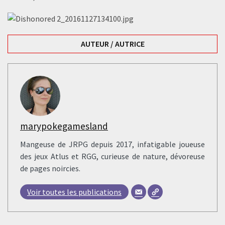
AUTEUR / AUTRICE
marypokegamesland
Mangeuse de JRPG depuis 2017, infatigable joueuse
des jeux Atlus et RGG, curieuse de nature, dévoreuse
de pages noircies.
Voir toutes les publications