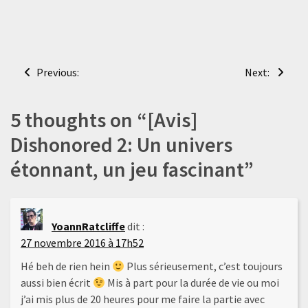
Navigation
Previous:
Next:
de
l’article
5 thoughts on “
[Avis]
Dishonored 2: Un univers
étonnant, un jeu fascinant
”
YoannRatcliffe
dit :
27 novembre 2016 à 17h52
Hé beh de rien hein
Plus sérieusement, c’est toujours
aussi bien écrit
Mis à part pour la durée de vie ou moi
j’ai mis plus de 20 heures pour me faire la partie avec