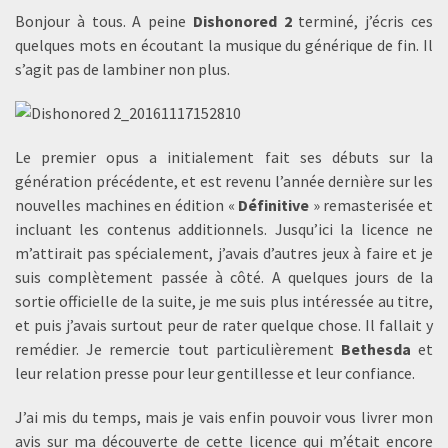
Bonjour à tous. A peine
Dishonored 2
terminé, j’écris ces
quelques mots en écoutant la musique du générique de fin. Il
s’agit pas de lambiner non plus.
Le premier opus a initialement fait ses débuts sur la
génération précédente, et est revenu l’année dernière sur les
nouvelles machines en édition «
Définitive
» remasterisée et
incluant les contenus additionnels. Jusqu’ici la licence ne
m’attirait pas spécialement, j’avais d’autres jeux à faire et je
suis complètement passée à côté. A quelques jours de la
sortie officielle de la suite, je me suis plus intéressée au titre,
et puis j’avais surtout peur de rater quelque chose. Il fallait y
remédier. Je remercie tout particulièrement
Bethesda
et
leur relation presse pour leur gentillesse et leur confiance.
J’ai mis du temps, mais je vais enfin pouvoir vous livrer mon
avis sur ma découverte de cette licence qui m’était encore