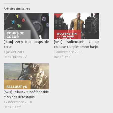
Articles similaires
[Bilan] 2016: Mes coups de
[Avis] Wolfenstein 2: Un
cœur
colosse complètement barjo!
1 janvier 2017
10 novembre 2017
Dans "Bilans JV"
Dans "Test"
[Avis] Fallout 76: indéfendable
mais pas détestable
17 décembre 2018
Dans "Test"