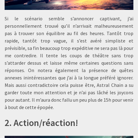
Si le scénario semble s’annoncer captivant, j’ai
personnellement trouvé qu’il n’arrivait malheureusement
pas à trouver son équilibre au fil des heures. Tantôt trop
rapide, tantôt trop vague, il s’est avéré simpliste et
prévisible, sa fin beaucoup trop expéditive ne sera pas là pour
me contredire. Il tente les coups de théâtre sans trop
s’attarder dessus et laisse même certaines questions sans
réponses. On notera également la présence de quêtes
annexes inintéressantes que j’ai à la longue préféré ignorer.
Mais aussi contradictoire cela puisse être, Astral Chain a su
garder toute mon attention et je n’ai pas lâché les joycons
pour autant. Il m’aura donc fallu un peu plus de 15h pour venir
à bout de cette épopée.
2. Action/réaction!