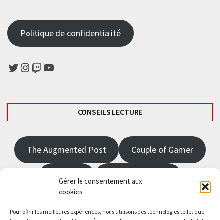
de
l’article
Politique de confidentialité
Twitter
Instagram
Twitch
YouTube
CONSEILS LECTURE
The Augmented Post
Couple of Gamer
JRPGFR
State of Gaming
Gérer le consentement aux
cookies
The Angel Master
Pour offrir les meilleures expériences, nous utilisons des technologies telles que