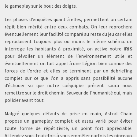
le gameplay sur le bout des doigts.
Les phases d’enquêtes quant à elles, permettent un certain
répit bien mérité entre deux combats. On leur reprochera
éventuellement leur facilité comparé au reste du jeu car elles
reproduisent toujours plus ou moins le même schéma: on
interroge les habitants à proximité, on active notre
IRIS
pour dévoiler un élément de l’environnement utile et
éventuellement on fait appel à une Légion bien connue des
forces de l’ordre et elles se terminent par un debriefing
complet sur ce que l’on a appris sans possibilité aucune
d’échouer vu que notre coéquipier présent saura nous
remettre sur le droit chemin. Sauveur de l’humanité oui, mais
policier avant tout.
Malgré quelques défauts de prise en main, Astral Chain
propose un gameplay complet et assez varié pour éviter
toute forme de répétitivité, un point fort appréciable.
Attendez vous toutefois à vous emmêler parfois les pinceaux