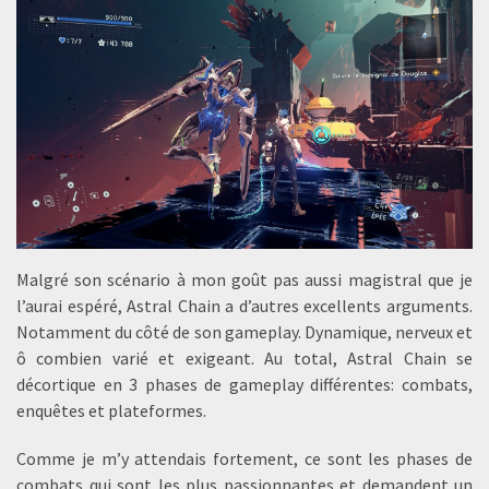
Malgré son scénario à mon goût pas aussi magistral que je
l’aurai espéré, Astral Chain a d’autres excellents arguments.
Notamment du côté de son gameplay. Dynamique, nerveux et
ô combien varié et exigeant. Au total, Astral Chain se
décortique en 3 phases de gameplay différentes: combats,
enquêtes et plateformes.
Comme je m’y attendais fortement, ce sont les phases de
combats qui sont les plus passionnantes et demandent un