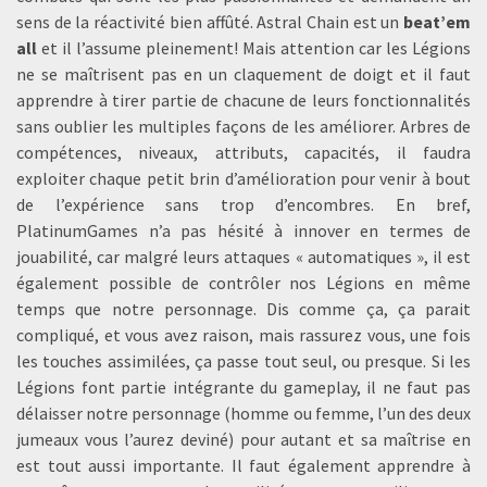
sens de la réactivité bien affûté. Astral Chain est un
beat’em
all
et il l’assume pleinement! Mais attention car les Légions
ne se maîtrisent pas en un claquement de doigt et il faut
apprendre à tirer partie de chacune de leurs fonctionnalités
sans oublier les multiples façons de les améliorer. Arbres de
compétences, niveaux, attributs, capacités, il faudra
exploiter chaque petit brin d’amélioration pour venir à bout
de l’expérience sans trop d’encombres. En bref,
PlatinumGames n’a pas hésité à innover en termes de
jouabilité, car malgré leurs attaques « automatiques », il est
également possible de contrôler nos Légions en même
temps que notre personnage. Dis comme ça, ça parait
compliqué, et vous avez raison, mais rassurez vous, une fois
les touches assimilées, ça passe tout seul, ou presque. Si les
Légions font partie intégrante du gameplay, il ne faut pas
délaisser notre personnage (homme ou femme, l’un des deux
jumeaux vous l’aurez deviné) pour autant et sa maîtrise en
est tout aussi importante. Il faut également apprendre à