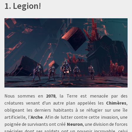
1. Legion!
Nous sommes en
2078
, la Terre est menacée par des
créatures venant d’un autre plan appelées les
Chimères
,
obligeant les derniers habitants à se réfugier sur une île
artificielle, l’
Arche
. Afin de lutter contre cette invasion, une
poignée de survivants ont créé
Neuron
, une division de forces
spéciales dont ses soldats ont un pouvoir incroyable, celui