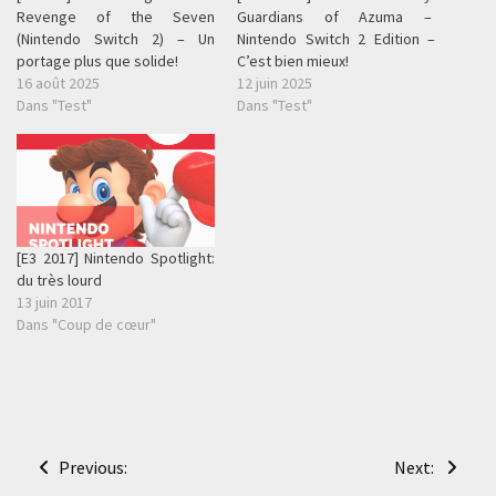
Revenge of the Seven
Guardians of Azuma –
(Nintendo Switch 2) – Un
Nintendo Switch 2 Edition –
portage plus que solide!
C’est bien mieux!
16 août 2025
12 juin 2025
Dans "Test"
Dans "Test"
[E3 2017] Nintendo Spotlight:
du très lourd
13 juin 2017
Dans "Coup de cœur"
Navigation
Previous:
Next: