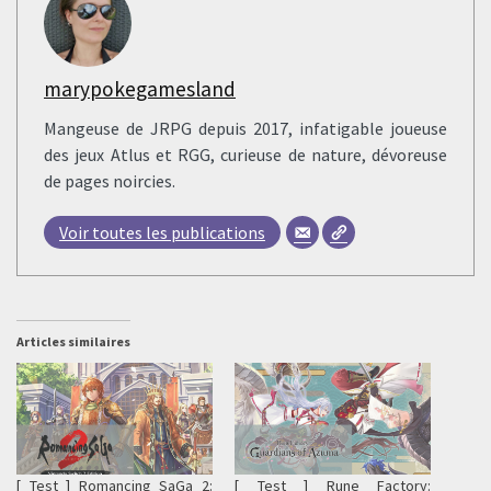
marypokegamesland
Mangeuse de JRPG depuis 2017, infatigable joueuse
des jeux Atlus et RGG, curieuse de nature, dévoreuse
de pages noircies.
Voir toutes les publications
Articles similaires
[ Test ] Romancing SaGa 2:
[ Test ] Rune Factory: