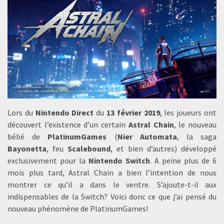
Lors du
Nintendo Direct
du
13 février 2019
, les joueurs ont
découvert l’existence d’un certain
Astral Chain
, le nouveau
bébé de
PlatinumGames
(
Nier Automata
, la saga
Bayonetta
, feu
Scalebound
, et bien d’autres) développé
exclusivement pour la
Nintendo Switch
. A peine plus de 6
mois plus tard, Astral Chain a bien l’intention de nous
montrer ce qu’il a dans le ventre. S’ajoute-t-il aux
indispensables de la Switch? Voici donc ce que j’ai pensé du
nouveau phénomène de PlatinumGames!