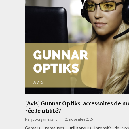
[Avis] Gunnar Optiks: accessoires de 
réelle utilité?
Marypokegamesland
26 novembre 2015
Gamers, gameuses, utilisateurs intensifs de vos