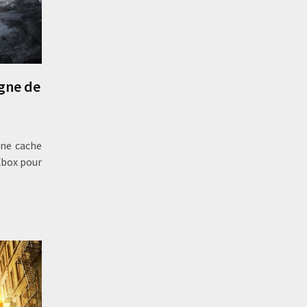
igne de
 ne cache
Xbox pour