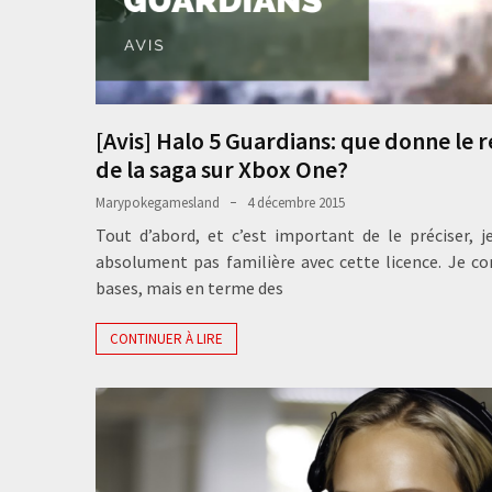
[Avis] Halo 5 Guardians: que donne le 
de la saga sur Xbox One?
Marypokegamesland
4 décembre 2015
Tout d’abord, et c’est important de le préciser, j
absolument pas familière avec cette licence. Je co
bases, mais en terme des
CONTINUER À LIRE