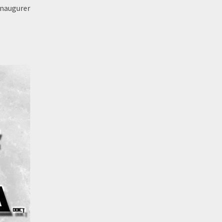
inaugurer