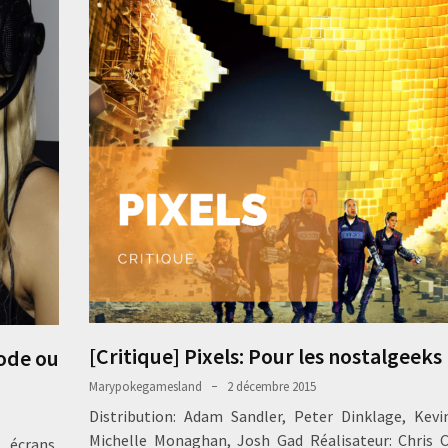
[Critique] Pixels: Pour les nostalgeeks
mode ou
Marypokegamesland
2 décembre 2015
Distribution: Adam Sandler, Peter Dinklage, Kev
Michelle Monaghan, Josh Gad Réalisateur: Chris 
 écrans,