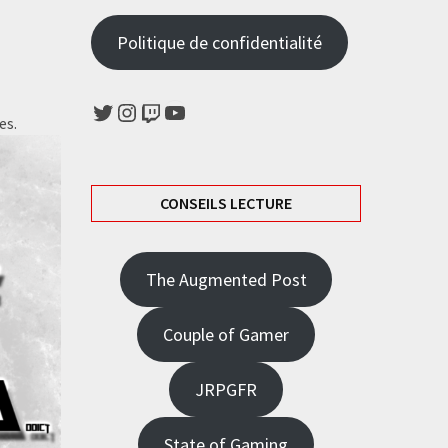
Politique de confidentialité
Twitter
Instagram
Twitch
YouTube
es.
CONSEILS LECTURE
The Augmented Post
Couple of Gamer
JRPGFR
State of Gaming