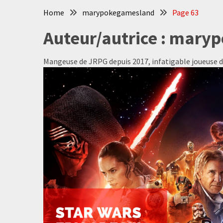
Home
marypokegamesland
Page 63
Auteur/autrice :
maryp
Mangeuse de JRPG depuis 2017, infatigable joueuse de