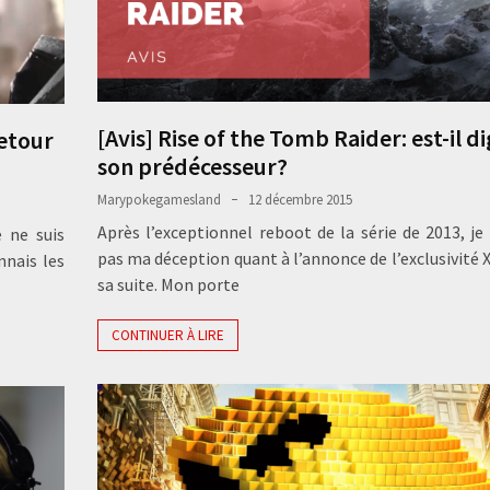
[Avis] Rise of the Tomb Raider: est-il d
retour
son prédécesseur?
Marypokegamesland
12 décembre 2015
Après l’exceptionnel reboot de la série de 2013, je
e ne suis
pas ma déception quant à l’annonce de l’exclusivité 
nnais les
sa suite. Mon porte
CONTINUER À LIRE