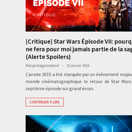
[Critique] Star Wars Épisode VII: pourqu
ne fera pour moi jamais partie de la sa
(Alerte Spoilers)
Marypokegamesland
15 janvier 2016
L’année 2015 a été marquée par un événement majeu
monde cinématographique: le retour de Star Wars
septième épisode sur grand écran.
CONTINUER À LIRE