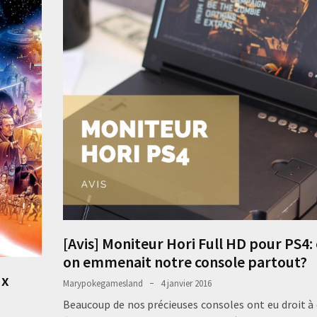
[Avis] Moniteur Hori Full HD pour PS4: 
on emmenait notre console partout?
ux
Marypokegamesland
4 janvier 2016
Beaucoup de nos précieuses consoles ont eu droit à 