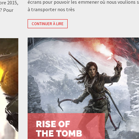
écrans pour pouvoir les emmener où nous voulions s
bre 2015,
à transporter nos très
s? Pour
CONTINUER À LIRE