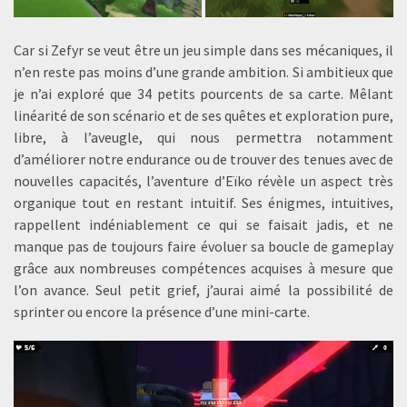
Car si Zefyr se veut être un jeu simple dans ses mécaniques, il
n’en reste pas moins d’une grande ambition. Si ambitieux que
je n’ai exploré que 34 petits pourcents de sa carte. Mêlant
linéarité de son scénario et de ses quêtes et exploration pure,
libre, à l’aveugle, qui nous permettra notamment
d’améliorer notre endurance ou de trouver des tenues avec de
nouvelles capacités, l’aventure d’Eïko révèle un aspect très
organique tout en restant intuitif. Ses énigmes, intuitives,
rappellent indéniablement ce qui se faisait jadis, et ne
manque pas de toujours faire évoluer sa boucle de gameplay
grâce aux nombreuses compétences acquises à mesure que
l’on avance. Seul petit grief, j’aurai aimé la possibilité de
sprinter ou encore la présence d’une mini-carte.