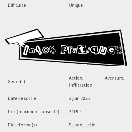
Difficulté
Unique
Action, Aventure,
Genre(s)
Infiltration
Date de sortie
2 juin 2025
Prix (maximum conseillé)
24€99
Plateforme(s)
Steam, itci.io