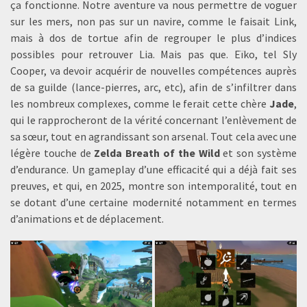
ça fonctionne. Notre aventure va nous permettre de voguer
sur les mers, non pas sur un navire, comme le faisait Link,
mais à dos de tortue afin de regrouper le plus d’indices
possibles pour retrouver Lia. Mais pas que. Eïko, tel Sly
Cooper, va devoir acquérir de nouvelles compétences auprès
de sa guilde (lance-pierres, arc, etc), afin de s’infiltrer dans
les nombreux complexes, comme le ferait cette chère
Jade
,
qui le rapprocheront de la vérité concernant l’enlèvement de
sa sœur, tout en agrandissant son arsenal. Tout cela avec une
légère touche de
Zelda Breath of the Wild
et son système
d’endurance. Un gameplay d’une efficacité qui a déjà fait ses
preuves, et qui, en 2025, montre son intemporalité, tout en
se dotant d’une certaine modernité notamment en termes
d’animations et de déplacement.