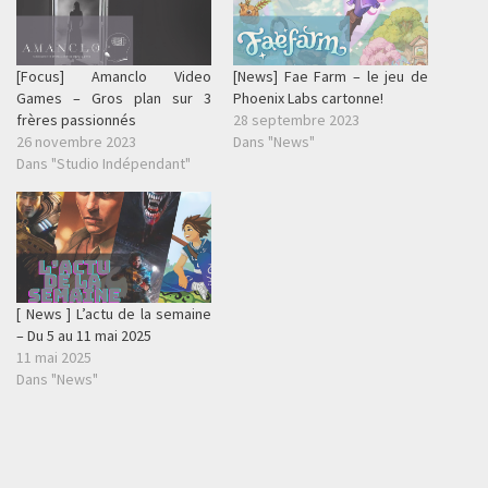
[Focus] Amanclo Video
[News] Fae Farm – le jeu de
Games – Gros plan sur 3
Phoenix Labs cartonne!
frères passionnés
28 septembre 2023
26 novembre 2023
Dans "News"
Dans "Studio Indépendant"
[ News ] L’actu de la semaine
– Du 5 au 11 mai 2025
11 mai 2025
Dans "News"