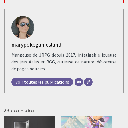
marypokegamesland
Mangeuse de JRPG depuis 2017, infatigable joueuse
des jeux Atlus et RGG, curieuse de nature, dévoreuse
de pages noircies.
Voir toutes les publications
Articles similaires