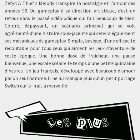
Zefyr: A Thief’s Melody transpire la nostalgie et l’amour des
années 90. Du gameplay à sa direction artistique, c’est un
retour dans le passé vidéoludique qui fait beaucoup de bien.
Coloré, dépaysant, un scénario principal qui se voit
agrémenté d’une histoire sous-jacente qui servira également
ses mécaniques de gameplay. Simple, basique, d’une efficacité
redoutable pour tous ceux qui aiment les jeux d’aventure de
cette époque. Une bonne dose de fraicheur, une pause
bienvenue, une escale solaire le temps d’une petite quinzaine
d’heures. Un jeu français, développé avec beaucoup d’amour
par un seul homme. Il ne lui manque plus qu’un petit portage
Switch qui lui irait à merveille!