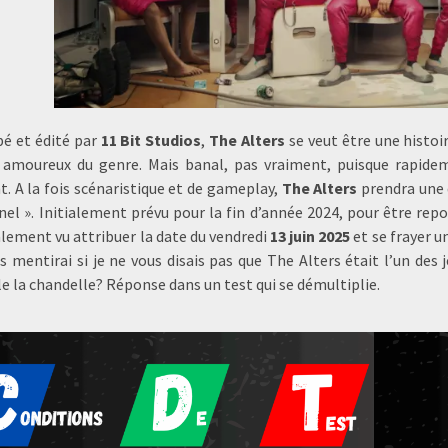
é et édité par
11 Bit Studios
,
The Alters
se veut être une histoir
 amoureux du genre. Mais banal, pas vraiment, puisque rapidem
. A la fois scénaristique et de gameplay,
The Alters
prendra une d
nel ». Initialement prévu pour la fin d’année 2024, pour être rep
alement vu attribuer la date du vendredi
13 juin 2025
et se frayer u
s mentirai si je ne vous disais pas que The Alters était l’un des 
le la chandelle? Réponse dans un test qui se démultiplie.