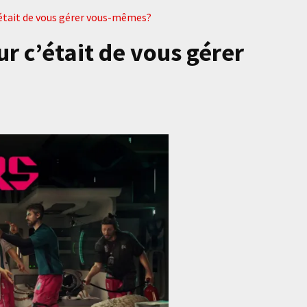
 c’était de vous gérer vous-mêmes?
 dur c’était de vous gérer