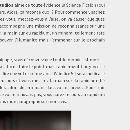
Studios
aime de toute évidence la Science Fiction (oui
lters. Alors, ça raconte quoi ? Pour commencer, sachez
yez-vous, mettez-vous à l’aise, on va causer quelques
 accompagne une mission de reconnaissance sur une
e la main sur du rapidium, un minerai tellement rare
 sauver l’Humanité mais l’emmener sur le prochain
équipage, vous découvrez que tout le monde est mort…
e afin de faire le point mais rapidement l’urgence se
s dire que votre crème anti UV indice 50 sera inefficace
 alentours et vous mettrez la main sur du rapidium (hé
vélera alors déterminant dans votre survie… Pour finir
 de votre mauvais pas, vous aurez recours au rapidium
 dans mon paragraphe sur mon avis.