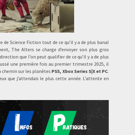
e de Science Fiction tout de ce qu’il y a de plus banal
ent, The Alters se charge d’envoyer son plus gros
irection que l’on peut qualifier de ce qu’il y a de plus
oussé une première fois au premier trimestre 2025, il
n chemin sur les planètes
PS5, Xbox Series S|X et PC
.
jeux que j’attendais le plus cette année. L’attente en