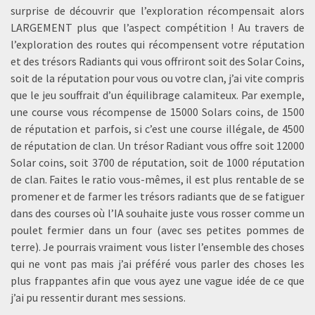
surprise de découvrir que l’exploration récompensait alors
LARGEMENT plus que l’aspect compétition ! Au travers de
l’exploration des routes qui récompensent votre réputation
et des trésors Radiants qui vous offriront soit des Solar Coins,
soit de la réputation pour vous ou votre clan, j’ai vite compris
que le jeu souffrait d’un équilibrage calamiteux. Par exemple,
une course vous récompense de 15000 Solars coins, de 1500
de réputation et parfois, si c’est une course illégale, de 4500
de réputation de clan. Un trésor Radiant vous offre soit 12000
Solar coins, soit 3700 de réputation, soit de 1000 réputation
de clan. Faites le ratio vous-mêmes, il est plus rentable de se
promener et de farmer les trésors radiants que de se fatiguer
dans des courses où l’IA souhaite juste vous rosser comme un
poulet fermier dans un four (avec ses petites pommes de
terre). Je pourrais vraiment vous lister l’ensemble des choses
qui ne vont pas mais j’ai préféré vous parler des choses les
plus frappantes afin que vous ayez une vague idée de ce que
j’ai pu ressentir durant mes sessions.