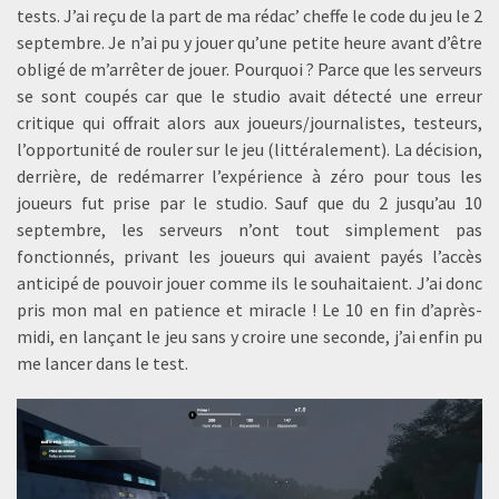
tests. J’ai reçu de la part de ma rédac’ cheffe le code du jeu le 2
septembre. Je n’ai pu y jouer qu’une petite heure avant d’être
obligé de m’arrêter de jouer. Pourquoi ? Parce que les serveurs
se sont coupés car que le studio avait détecté une erreur
critique qui offrait alors aux joueurs/journalistes, testeurs,
l’opportunité de rouler sur le jeu (littéralement). La décision,
derrière, de redémarrer l’expérience à zéro pour tous les
joueurs fut prise par le studio. Sauf que du 2 jusqu’au 10
septembre, les serveurs n’ont tout simplement pas
fonctionnés, privant les joueurs qui avaient payés l’accès
anticipé de pouvoir jouer comme ils le souhaitaient. J’ai donc
pris mon mal en patience et miracle ! Le 10 en fin d’après-
midi, en lançant le jeu sans y croire une seconde, j’ai enfin pu
me lancer dans le test.