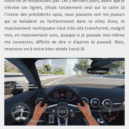
salon ne se remplissant pas. Les 2 derniers jours, avant que je
n’écrive ces lignes, j’étais totalement seul sur la carte (à
l’instar des précédents opus, nous pouvons voir les joueurs
qui se baladent ou fanfaronnent dans la ville). Ainsi, le
massivement multijoueur s’est très vite transformé, malgré
moi, en massivement solo, puisque si je pouvais moi-même
me connecter, difficile de dire si d’autres le pouvait. Mais,
revenons-en à notre bien-aimée (non) IA.