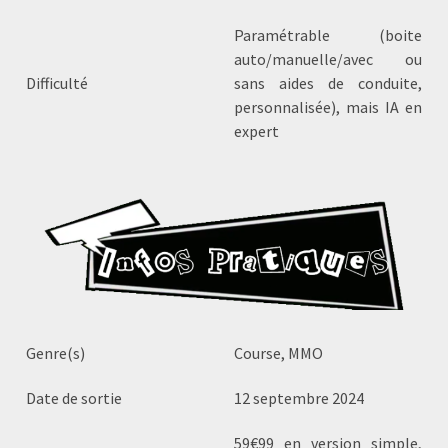
Paramétrable (boite
auto/manuelle/avec ou
Difficulté
sans aides de conduite,
personnalisée), mais IA en
expert
Genre(s)
Course, MMO
Date de sortie
12 septembre 2024
59€99 en version simple,