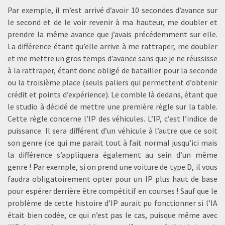
Par exemple, il m’est arrivé d’avoir 10 secondes d’avance sur
le second et de le voir revenir à ma hauteur, me doubler et
prendre la même avance que j’avais précédemment sur elle.
La différence étant qu’elle arrive à me rattraper, me doubler
et me mettre un gros temps d’avance sans que je ne réussisse
à la rattraper, étant donc obligé de batailler pour la seconde
ou la troisième place (seuls paliers qui permettent d’obtenir
crédit et points d’expérience). Le comble là dedans, étant que
le studio à décidé de mettre une première règle sur la table.
Cette règle concerne l’IP des véhicules. L’IP, c’est l’indice de
puissance. Il sera différent d’un véhicule à l’autre que ce soit
son genre (ce qui me parait tout à fait normal jusqu’ici mais
la différence s’appliquera également au sein d’un même
genre ! Par exemple, si on prend une voiture de type D, il vous
faudra obligatoirement opter pour un IP plus haut de base
pour espérer derrière être compétitif en courses ! Sauf que le
problème de cette histoire d’IP aurait pu fonctionner si l’IA
était bien codée, ce qui n’est pas le cas, puisque même avec