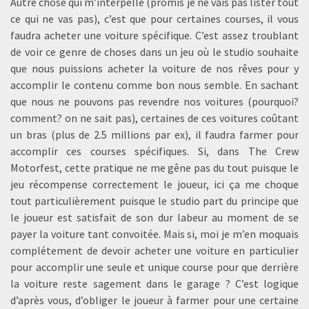
Autre chose qui m’interpelle (promis je ne vais pas lister tout
ce qui ne vas pas), c’est que pour certaines courses, il vous
faudra acheter une voiture spécifique. C’est assez troublant
de voir ce genre de choses dans un jeu où le studio souhaite
que nous puissions acheter la voiture de nos rêves pour y
accomplir le contenu comme bon nous semble. En sachant
que nous ne pouvons pas revendre nos voitures (pourquoi?
comment? on ne sait pas), certaines de ces voitures coûtant
un bras (plus de 2.5 millions par ex), il faudra farmer pour
accomplir ces courses spécifiques. Si, dans The Crew
Motorfest, cette pratique ne me gêne pas du tout puisque le
jeu récompense correctement le joueur, ici ça me choque
tout particulièrement puisque le studio part du principe que
le joueur est satisfait de son dur labeur au moment de se
payer la voiture tant convoitée. Mais si, moi je m’en moquais
complétement de devoir acheter une voiture en particulier
pour accomplir une seule et unique course pour que derrière
la voiture reste sagement dans le garage ? C’est logique
d’après vous, d’obliger le joueur à farmer pour une certaine