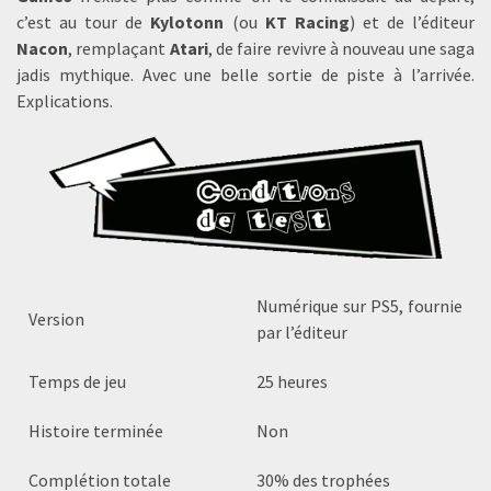
c’est au tour de
Kylotonn
(ou
KT Racing
) et de l’éditeur
Nacon
, remplaçant
Atari
, de faire revivre à nouveau une saga
jadis mythique. Avec une belle sortie de piste à l’arrivée.
Explications.
Numérique sur PS5, fournie
Version
par l’éditeur
Temps de jeu
25 heures
Histoire terminée
Non
Complétion totale
30% des trophées