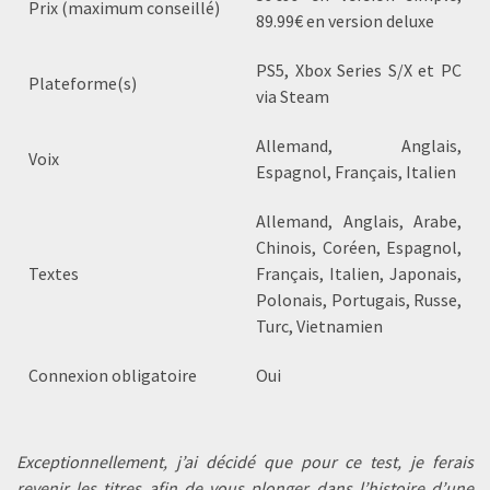
Prix (maximum conseillé)
89.99€ en version deluxe
PS5, Xbox Series S/X et PC
Plateforme(s)
via Steam
Allemand, Anglais,
Voix
Espagnol, Français, Italien
Allemand, Anglais, Arabe,
Chinois, Coréen, Espagnol,
Textes
Français, Italien, Japonais,
Polonais, Portugais, Russe,
Turc, Vietnamien
Connexion obligatoire
Oui
Exceptionnellement, j’ai décidé que pour ce test, je ferais
revenir les titres afin de vous plonger dans l’histoire d’une