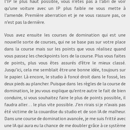
l’IP le plus haut possible, vous n’êtes pas à l’abri de voir
qu’une voiture avec un IP plus faible ne vous mette à
l’amende. Première aberration et je ne vous rassure pas, ce
n’est pas la dernière.
Vous avez ensuite les courses de domination qui est une
nouvelle sorte de courses, qui ne se base pas sur votre place
dans la course mais sur les points que vous réalisez quand
vous passez les checkpoints lors de la course. Plus vous faites
de points, plus vous êtes assurés d’être le mieux classé.
Jusqu’ici, cela me semblait être une bonne idée, toujours sur
le papier. Là encore, le studio à foncé droit dans le fossé, les
deux pieds au plancher. Puisque dans les règles de la course de
domination, le jeu vous explique qu’entre autre le fait de bien
conduire, si vous souhaitez faire le plus de points possible, il
faudra aller… le plus vite possible. J’en rirais si je n’avais pas
été victime de la couardise du studio et de son IA de malheur.
Dans une course de domination avancée, je me suis fritté avec
une IA qui aura eu la chance de me doubler grâce à ce système