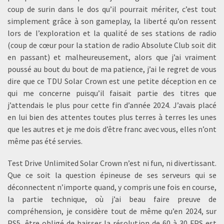
coup de surin dans le dos qu’il pourrait mériter, c’est tout
simplement grâce à son gameplay, la liberté qu’on ressent
lors de l’exploration et la qualité de ses stations de radio
(coup de cœur pour la station de radio Absolute Club soit dit
en passant) et malheureusement, alors que j’ai vraiment
poussé au bout du bout de ma patience, j’ai le regret de vous
dire que ce TDU Solar Crown est une petite déception en ce
qui me concerne puisqu’il faisait partie des titres que
j’attendais le plus pour cette fin d’année 2024. J’avais placé
en lui bien des attentes toutes plus terres à terres les unes
que les autres et je me dois d’être franc avec vous, elles n’ont
même pas été servies.
Test Drive Unlimited Solar Crown n’est ni fun, ni divertissant.
Que ce soit la question épineuse de ses serveurs qui se
déconnectent n’importe quand, y compris une fois en course,
la partie technique, où j’ai beau faire preuve de
compréhension, je considère tout de même qu’en 2024, sur
PS5, être obligé de baisser la résolution de 60 à 30 FPS est