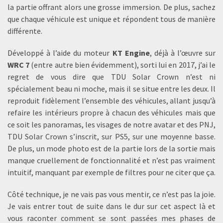
la partie offrant alors une grosse immersion. De plus, sachez
que chaque véhicule est unique et répondent tous de manière
différente.
Développé à l’aide du moteur
KT Engine
, déjà à l’œuvre sur
WRC 7
(entre autre bien évidemment), sorti lui en 2017, j’ai le
regret de vous dire que TDU Solar Crown n’est ni
spécialement beau ni moche, mais il se situe entre les deux. Il
reproduit fidèlement l’ensemble des véhicules, allant jusqu’à
refaire les intérieurs propre à chacun des véhicules mais que
ce soit les panoramas, les visages de notre avatar et des PNJ,
TDU Solar Crown s’inscrit, sur PS5, sur une moyenne basse.
De plus, un mode photo est de la partie lors de la sortie mais
manque cruellement de fonctionnalité et n’est pas vraiment
intuitif, manquant par exemple de filtres pour ne citer que ça.
Côté technique, je ne vais pas vous mentir, ce n’est pas la joie.
Je vais entrer tout de suite dans le dur sur cet aspect là et
vous raconter comment se sont passées mes phases de