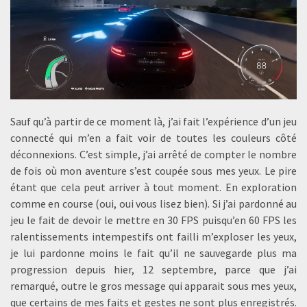
Sauf qu’à partir de ce moment là, j’ai fait l’expérience d’un jeu
connecté qui m’en a fait voir de toutes les couleurs côté
déconnexions. C’est simple, j’ai arrêté de compter le nombre
de fois où mon aventure s’est coupée sous mes yeux. Le pire
étant que cela peut arriver à tout moment. En exploration
comme en course (oui, oui vous lisez bien). Si j’ai pardonné au
jeu le fait de devoir le mettre en 30 FPS puisqu’en 60 FPS les
ralentissements intempestifs ont failli m’exploser les yeux,
je lui pardonne moins le fait qu’il ne sauvegarde plus ma
progression depuis hier, 12 septembre, parce que j’ai
remarqué, outre le gros message qui apparait sous mes yeux,
que certains de mes faits et gestes ne sont plus enregistrés.