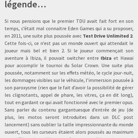
légende…
Si nous pensions que le premier TDU avait fait fort en son
temps, c’était mal connaitre Eden Games qui a su proposer,
en 2011, une suite plus poussée avec
Test Drive Unlimited 2
.
Cette fois-ci, ce n’est pas un monde ouvert qui attendait le
joueur mais bel et bien 2. Si le joueur commençait son
aventure à Ibiza, il pouvait switcher entre
Ibiza
et Hawaï
pour accomplir le tournoi du Solar Crown. Une suite plus
poussée, notamment sur les effets météo, le cycle jour-nuit,
les dommages visibles sur le véhicule, l’immersion poussée à
son paroxysme (rien que le fait d’avoir la possibilité de gérer
les clignotants, appel de phare, les vitres, ça en dit long),
tout en gardant ce qui avait fonctionné avec le premier opus.
Sans parler du contenu gargantuesque d’entrée de jeu (de
plus, les motos seront introduites dans un DLC post
lancement) sans oublier la taille impressionnante du monde
ouvert, tous les curseurs étaient alors poussés au maximum