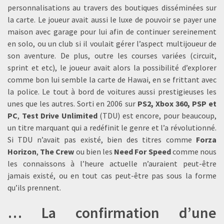
personnalisations au travers des boutiques disséminées sur
la carte. Le joueur avait aussi le luxe de pouvoir se payer une
maison avec garage pour lui afin de continuer sereinement
en solo, ou un club si il voulait gérer l’aspect multijoueur de
son aventure. De plus, outre les courses variées (circuit,
sprint et etc), le joueur avait alors la possibilité d’explorer
comme bon lui semble la carte de Hawai, en se frittant avec
la police. Le tout à bord de voitures aussi prestigieuses les
unes que les autres. Sorti en 2006 sur
PS2, Xbox 360, PSP et
PC
,
Test Drive Unlimited
(TDU) est encore, pour beaucoup,
un titre marquant qui a redéfinit le genre et l’a révolutionné.
Si TDU n’avait pas existé, bien des titres comme
Forza
Horizon
,
The Crew
ou bien les
Need For Speed
comme nous
les connaissons à l’heure actuelle n’auraient peut-être
jamais existé, ou en tout cas peut-être pas sous la forme
qu’ils prennent.
… La confirmation d’une