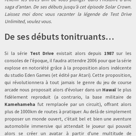
saga d’antan. De ses débuts jusqu’à cet épisode Solar Crown.
Laissez moi donc vous raconter la légende de Test Drive
Unlimited, voulez vous.
De ses débuts tonitruants…
Si la série
Test Drive
existait alors depuis
1987
sur les
consoles de l’époque, il faudra attendre 2006 pour que la série
explose en notoriété grâce à la proposition alors indécente
du studio Eden Games (et édité par Atari). Cette proposition,
qui révolutionnera à tout jamais le genre du jeu de course
arcade nous proposait alors d’évoluer dans un
Hawaï
le plus
fidèlement reproduit (a contrario, la base militaire de
Kamehameha
fut remplacée par un circuit), offrant alors
plus de 1000km de routes à pratiquer. Au delà de simplement
proposer un monde ouvert, c’était bel et bien une aventure
automobile immersive qui attendait le joueur qui pouvait
alors se créer un avatar à partir d’une multitude de