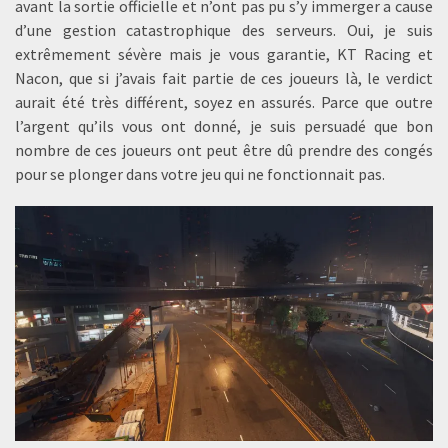
avant la sortie officielle et n’ont pas pu s’y immerger a cause
d’une gestion catastrophique des serveurs. Oui, je suis
extrêmement sévère mais je vous garantie, KT Racing et
Nacon, que si j’avais fait partie de ces joueurs là, le verdict
aurait été très différent, soyez en assurés. Parce que outre
l’argent qu’ils vous ont donné, je suis persuadé que bon
nombre de ces joueurs ont peut être dû prendre des congés
pour se plonger dans votre jeu qui ne fonctionnait pas.