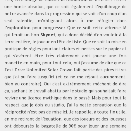
une honte absolue, que ce soit également l’équilibrage de
notre avancée dans la progression qui se voit d’un coup d’un
seul ralentie, m’obligeant alors à me réfugier dans
l’exploration pour progresser. Que ce soit cette affreuse IA
qui ferait un bon
Skynet
, qui a donc décidé d’en vouloir à la
terre entière, le joueur en tête de liste. Que ce soit la mise en
pratique de règles pourtant claires et nettes sur le papier et
qui s’avèrent être très clairement anti joueur une fois
manette en main, pour tout cela, oui j’assume de dire que ce
Test Drive Unlimited Solar Crown fait partie des pires titres
que j’ai pu faire jusqu’ici (et ça ne me réjouit aucunement,
bien au contraire). Oui c’est extrêmement méchant de dire
ça, sachant le travail abattu par le studio qui souhaitait faire
revivre une licence mythique dans le passé. Mais pour tout le
respect que je dois au studio, j’ai la nette sensation que la
réciprocité n’est pas de mise ici. Je rappelle, à toute fin utile,
en me retirant de l’équation, que des joueurs et des joueuses
ont déboursés la bagatelle de 90€ pour jouer une semaine