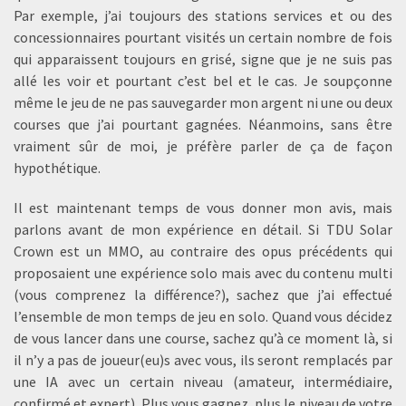
Par exemple, j’ai toujours des stations services et ou des
concessionnaires pourtant visités un certain nombre de fois
qui apparaissent toujours en grisé, signe que je ne suis pas
allé les voir et pourtant c’est bel et le cas. Je soupçonne
même le jeu de ne pas sauvegarder mon argent ni une ou deux
courses que j’ai pourtant gagnées. Néanmoins, sans être
vraiment sûr de moi, je préfère parler de ça de façon
hypothétique.
Il est maintenant temps de vous donner mon avis, mais
parlons avant de mon expérience en détail. Si TDU Solar
Crown est un MMO, au contraire des opus précédents qui
proposaient une expérience solo mais avec du contenu multi
(vous comprenez la différence?), sachez que j’ai effectué
l’ensemble de mon temps de jeu en solo. Quand vous décidez
de vous lancer dans une course, sachez qu’à ce moment là, si
il n’y a pas de joueur(eu)s avec vous, ils seront remplacés par
une IA avec un certain niveau (amateur, intermédiaire,
confirmé et expert). Plus vous gagnez, plus le niveau de votre