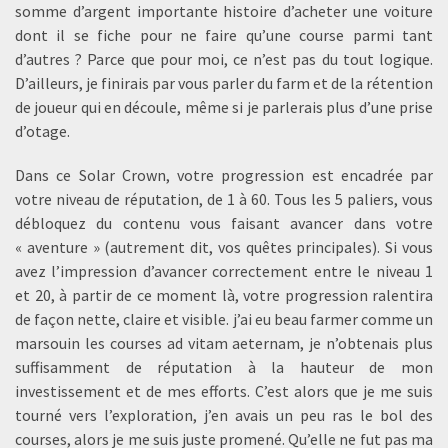
somme d’argent importante histoire d’acheter une voiture
dont il se fiche pour ne faire qu’une course parmi tant
d’autres ? Parce que pour moi, ce n’est pas du tout logique.
D’ailleurs, je finirais par vous parler du farm et de la rétention
de joueur qui en découle, même si je parlerais plus d’une prise
d’otage.
Dans ce Solar Crown, votre progression est encadrée par
votre niveau de réputation, de 1 à 60. Tous les 5 paliers, vous
débloquez du contenu vous faisant avancer dans votre
« aventure » (autrement dit, vos quêtes principales). Si vous
avez l’impression d’avancer correctement entre le niveau 1
et 20, à partir de ce moment là, votre progression ralentira
de façon nette, claire et visible. j’ai eu beau farmer comme un
marsouin les courses ad vitam aeternam, je n’obtenais plus
suffisamment de réputation à la hauteur de mon
investissement et de mes efforts. C’est alors que je me suis
tourné vers l’exploration, j’en avais un peu ras le bol des
courses, alors je me suis juste promené. Qu’elle ne fut pas ma