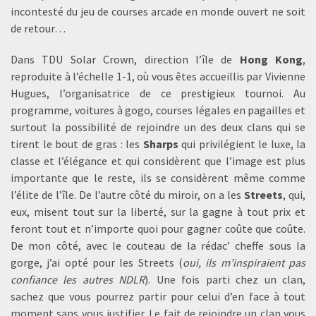
incontesté du jeu de courses arcade en monde ouvert ne soit
de retour…
Dans TDU Solar Crown, direction l’île de
Hong Kong
,
reproduite à l’échelle 1-1, où vous êtes accueillis par Vivienne
Hugues, l’organisatrice de ce prestigieux tournoi. Au
programme, voitures à gogo, courses légales en pagailles et
surtout la possibilité de rejoindre un des deux clans qui se
tirent le bout de gras : les
Sharps
qui privilégient le luxe, la
classe et l’élégance et qui considèrent que l’image est plus
importante que le reste, ils se considèrent même comme
l’élite de l’île. De l’autre côté du miroir, on a les
Streets
, qui,
eux, misent tout sur la liberté, sur la gagne à tout prix et
feront tout et n’importe quoi pour gagner coûte que coûte.
De mon côté, avec le couteau de la rédac’ cheffe sous la
gorge, j’ai opté pour les Streets (
oui, ils m’inspiraient pas
confiance les autres NDLR
). Une fois parti chez un clan,
sachez que vous pourrez partir pour celui d’en face à tout
moment sans vous justifier. Le fait de rejoindre un clan vous