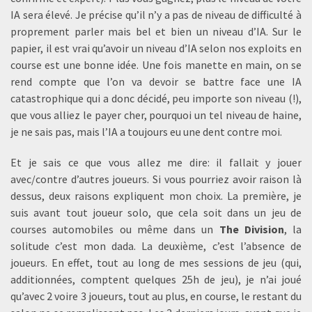
IA sera élevé. Je précise qu’il n’y a pas de niveau de difficulté à
proprement parler mais bel et bien un niveau d’IA. Sur le
papier, il est vrai qu’avoir un niveau d’IA selon nos exploits en
course est une bonne idée. Une fois manette en main, on se
rend compte que l’on va devoir se battre face une IA
catastrophique qui a donc décidé, peu importe son niveau (!),
que vous alliez le payer cher, pourquoi un tel niveau de haine,
je ne sais pas, mais l’IA a toujours eu une dent contre moi.
Et je sais ce que vous allez me dire: il fallait y jouer
avec/contre d’autres joueurs. Si vous pourriez avoir raison là
dessus, deux raisons expliquent mon choix. La première, je
suis avant tout joueur solo, que cela soit dans un jeu de
courses automobiles ou même dans un
The Division
, la
solitude c’est mon dada. La deuxième, c’est l’absence de
joueurs. En effet, tout au long de mes sessions de jeu (qui,
additionnées, comptent quelques 25h de jeu), je n’ai joué
qu’avec 2 voire 3 joueurs, tout au plus, en course, le restant du