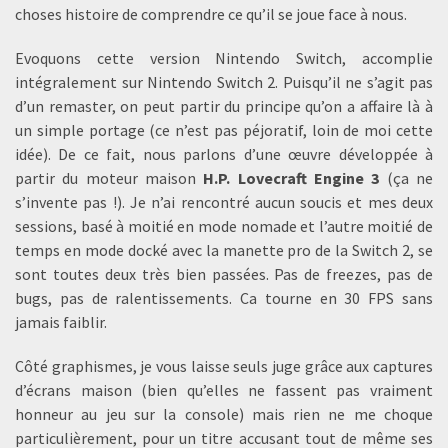
choses histoire de comprendre ce qu’il se joue face à nous.
Evoquons cette version Nintendo Switch, accomplie
intégralement sur Nintendo Switch 2. Puisqu’il ne s’agit pas
d’un remaster, on peut partir du principe qu’on a affaire là à
un simple portage (ce n’est pas péjoratif, loin de moi cette
idée). De ce fait, nous parlons d’une œuvre développée à
partir du moteur maison
H.P. Lovecraft Engine 3
(ça ne
s’invente pas !). Je n’ai rencontré aucun soucis et mes deux
sessions, basé à moitié en mode nomade et l’autre moitié de
temps en mode docké avec la manette pro de la Switch 2, se
sont toutes deux très bien passées. Pas de freezes, pas de
bugs, pas de ralentissements. Ca tourne en 30 FPS sans
jamais faiblir.
Côté graphismes, je vous laisse seuls juge grâce aux captures
d’écrans maison (bien qu’elles ne fassent pas vraiment
honneur au jeu sur la console) mais rien ne me choque
particulièrement, pour un titre accusant tout de même ses