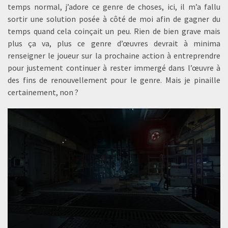
temps normal, j’adore ce genre de choses, ici, il m’a fallu
sortir une solution posée à côté de moi afin de gagner du
temps quand cela coinçait un peu. Rien de bien grave mais
plus ça va, plus ce genre d’œuvres devrait à minima
renseigner le joueur sur la prochaine action à entreprendre
pour justement continuer à rester immergé dans l’œuvre à
des fins de renouvellement pour le genre. Mais je pinaille
certainement, non ?