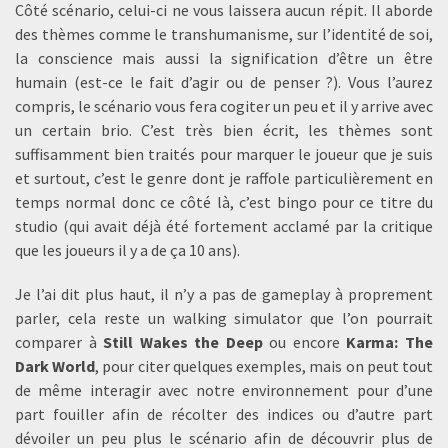
Côté scénario, celui-ci ne vous laissera aucun répit. Il aborde
des thèmes comme le transhumanisme, sur l’identité de soi,
la conscience mais aussi la signification d’être un être
humain (est-ce le fait d’agir ou de penser ?). Vous l’aurez
compris, le scénario vous fera cogiter un peu et il y arrive avec
un certain brio. C’est très bien écrit, les thèmes sont
suffisamment bien traités pour marquer le joueur que je suis
et surtout, c’est le genre dont je raffole particulièrement en
temps normal donc ce côté là, c’est bingo pour ce titre du
studio (qui avait déjà été fortement acclamé par la critique
que les joueurs il y a de ça 10 ans).
Je l’ai dit plus haut, il n’y a pas de gameplay à proprement
parler, cela reste un walking simulator que l’on pourrait
comparer à
Still Wakes the Deep
ou encore
Karma: The
Dark World
, pour citer quelques exemples, mais on peut tout
de même interagir avec notre environnement pour d’une
part fouiller afin de récolter des indices ou d’autre part
dévoiler un peu plus le scénario afin de découvrir plus de