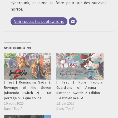
cyberpunk, et aime se faire peur sur des survival-
horror.
Voir toutes les publications
Articles similaires
[ Test ] Romancing SaGa 2:
[ Test ] Rune Factory:
Revenge of the Seven
Guardians of Azuma –
(Nintendo Switch 2) – Un
Nintendo Switch 2 Edition –
portage plus que solide!
C’est bien mieux!
16 août 2025
12 juin 2025
Dans "Test"
Dans "Test"