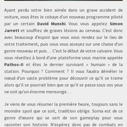
Ayant perdu votre bien aimée dans un grave accident de
voiture, vous êtes le cobaye d’un nouveau programme piloté
par un certain
David Munshi
. Vous vous appelez
Simon
Jarrett
et souffrez de graves lésions au cerveau. C’est donc
avec beaucoup d’espoir que vous vous rendez sur le lieu de
votre traitement, puis vous vous asseyez sur une chaise d’un
genre nouveau et puis… C’est le début de votre calvaire. Vous
vous réveillez à bord d’une plateforme sous marine appelée
Pathos-II
et êtes le dernier survivant « humain » de la
station. Pourquoi ? Comment ? Il vous faudra démêler le
nœud d’un vaste problème pour découvrir ce qu’il se trame
alors qu’il se pourrait bien que ce qu’il se passe sous vos yeux
ne soit qu’un énorme mensonge…
Je viens de vous résumer la première heure, toujours sans le
moindre spoil que ce soit, tradition oblige. Soma est de ce
genre d’œuvre qui se sert de son gameplay pour vous
raconter son histoire. N’espérez donc pas de combats en