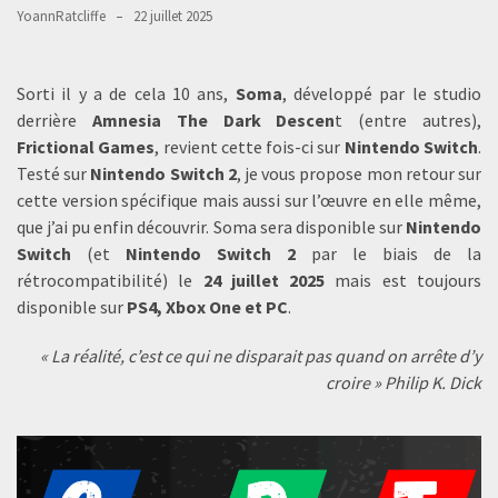
YoannRatcliffe
22 juillet 2025
Sorti il y a de cela 10 ans,
Soma
, développé par le studio
derrière
Amnesia The Dark Descen
t (entre autres),
Frictional Games
, revient cette fois-ci sur
Nintendo Switch
.
Testé sur
Nintendo Switch 2
, je vous propose mon retour sur
cette version spécifique mais aussi sur l’œuvre en elle même,
que j’ai pu enfin découvrir. Soma sera disponible sur
Nintendo
Switch
(et
Nintendo Switch 2
par le biais de la
rétrocompatibilité) le
24 juillet 2025
mais est toujours
disponible sur
PS4, Xbox One et PC
.
« La réalité, c’est ce qui ne disparait pas quand on arrête d’y
croire » Philip K. Dick