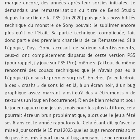
marque encore, des années après leur sorties initiales. Je
demandais une remasterisation du titre de Bend Studio
depuis la sortie de la PS5 (fin 2020) puisque les possibilités
technique du monstre de Sony pouvait le sublimer encore
plus qu’il ne l’était. Sa partie technique, compliquée, fait
donc partie des premiers chantiers de ce Remastered. Si à
l’époque, Days Gone accusait de sérieux ralentissements,
ceux-ci ont complètement disparus de cette version PS5
(pour rappel, j’y joue sur PS5 Pro), même si j’ai tout de même
rencontré des couacs techniques que je n’avais pas eu à
l’époque (j’en suis le premier surpris !). En effet, j’ai eu le droit
à des « crashs » de sons ici et là, à un écran noir, à un bug
graphique assez marrant ainsi qu’à des « étirements » de
textures (un loup en l’occurrence). Rien de bien méchant pour
le joueur aguerri que je suis, mais pour les plus tatillons, cela
pourrait être un brun problématique, alors que le jeu a fêté
ses 6 ans cette année rappelons le. Cela étant dit qu’avec la
mise à jour sortie le 15 mai 2025 que les bugs rencontrés sont
du passé et mis à part un seul bug amusant, je ne rencontre