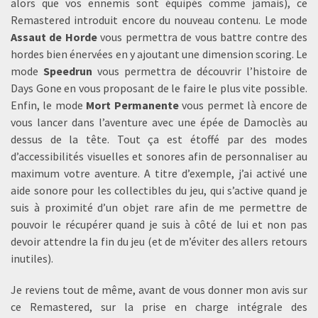
alors que vos ennemis sont équipés comme jamais), ce
Remastered introduit encore du nouveau contenu. Le mode
Assaut de Horde
vous permettra de vous battre contre des
hordes bien énervées en y ajoutant une dimension scoring. Le
mode
Speedrun
vous permettra de découvrir l’histoire de
Days Gone en vous proposant de le faire le plus vite possible.
Enfin, le mode
Mort Permanente
vous permet là encore de
vous lancer dans l’aventure avec une épée de Damoclès au
dessus de la tête. Tout ça est étoffé par des modes
d’accessibilités visuelles et sonores afin de personnaliser au
maximum votre aventure. A titre d’exemple, j’ai activé une
aide sonore pour les collectibles du jeu, qui s’active quand je
suis à proximité d’un objet rare afin de me permettre de
pouvoir le récupérer quand je suis à côté de lui et non pas
devoir attendre la fin du jeu (et de m’éviter des allers retours
inutiles).
Je reviens tout de même, avant de vous donner mon avis sur
ce Remastered, sur la prise en charge intégrale des