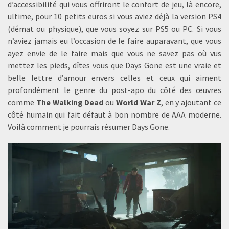
d’accessibilité qui vous offriront le confort de jeu, là encore,
ultime, pour 10 petits euros si vous aviez déjà la version PS4
(démat ou physique), que vous soyez sur PS5 ou PC. Si vous
n’aviez jamais eu l’occasion de le faire auparavant, que vous
ayez envie de le faire mais que vous ne savez pas où vus
mettez les pieds, dîtes vous que Days Gone est une vraie et
belle lettre d’amour envers celles et ceux qui aiment
profondément le genre du post-apo du côté des œuvres
comme
The Walking Dead
ou
World War Z
, en y ajoutant ce
côté humain qui fait défaut à bon nombre de AAA moderne.
Voilà comment je pourrais résumer Days Gone.