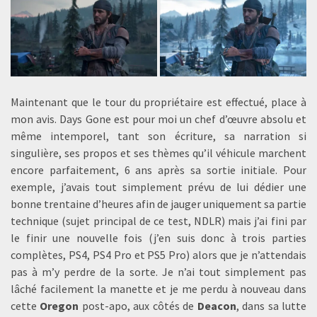
Maintenant que le tour du propriétaire est effectué, place à
mon avis. Days Gone est pour moi un chef d’œuvre absolu et
même intemporel, tant son écriture, sa narration si
singulière, ses propos et ses thèmes qu’il véhicule marchent
encore parfaitement, 6 ans après sa sortie initiale. Pour
exemple, j’avais tout simplement prévu de lui dédier une
bonne trentaine d’heures afin de jauger uniquement sa partie
technique (sujet principal de ce test, NDLR) mais j’ai fini par
le finir une nouvelle fois (j’en suis donc à trois parties
complètes, PS4, PS4 Pro et PS5 Pro) alors que je n’attendais
pas à m’y perdre de la sorte. Je n’ai tout simplement pas
lâché facilement la manette et je me perdu à nouveau dans
cette
Oregon
post-apo, aux côtés de
Deacon
, dans sa lutte