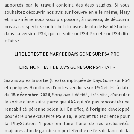
apportés par le travail conjoint des deux studios. Si vous
souhaitez découvrir nos avis sur l’œuvre en elle même, Mary
et moi-même nous vous proposons, à nouveau, de découvrir
nos avis respectifs sur le chef d’œuvre absolu de Bend Studios
dans sa version PS4, que ce soit sur PS4 Pro et sur PS4 dite
« Fat » :
LIRE LE TEST DE MARY DE DAYS GONE SUR PS4 PRO
LIRE MON TEST DE DAYS GONE SUR PS4 « FAT »
Six ans après la sortie (très) compliquée de Days Gone sur PS4
et quelques 9 millions d’unités vendues sur PS4 et PC à date
du
15 décembre 2024
, Sony avait décidé, très vite, d’annuler
la sortie d’une suite parce que AAA qui n’a pas rencontré une
rentabilité pérenne selon lui. En effet, à l’origine développé
pour être une exclusivité
PS Vita
, le projet fut réorienté pour
la PlayStation 4 pour en faire l’une de ses exclusivités
majeures afin de garnir son portefeuille de fers de lance de la