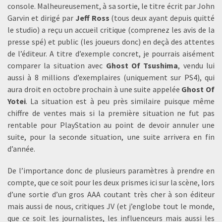
console. Malheureusement, à sa sortie, le titre écrit par John
Garvin et dirigé par
Jeff Ross
(tous deux ayant depuis quitté
le studio) a reçu un accueil critique (comprenez les avis de la
presse spé) et public (les joueurs donc) en deçà des attentes
de l’éditeur. A titre d’exemple concret, je pourrais aisément
comparer la situation avec
Ghost Of Tsushima
, vendu lui
aussi à 8 millions d’exemplaires (uniquement sur PS4), qui
aura droit en octobre prochain à une suite appelée
Ghost Of
Yotei
. La situation est à peu près similaire puisque même
chiffre de ventes mais si la première situation ne fut pas
rentable pour PlayStation au point de devoir annuler une
suite, pour la seconde situation, une suite arrivera en fin
d’année.
De l’importance donc de plusieurs paramètres à prendre en
compte, que ce soit pour les deux prismes ici sur la scène, lors
d’une sortie d’un gros AAA coutant très cher à son éditeur
mais aussi de nous, critiques JV (et j’englobe tout le monde,
que ce soit les journalistes, les influenceurs mais aussi les