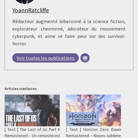
YoannRatcliffe
Rédacteur augmenté biberonné à la science fiction,
explorateur chevronné, adorateur du mouvement
cyberpunk, et aime se faire peur sur des survival-
horror.
Voir toutes les publications
Articles similaires
[ Test ] The Last of Us Part II
[ Test ] Horizon Zero Dawn
Remastered – Un remastered
Remastered – Nixxes sublime