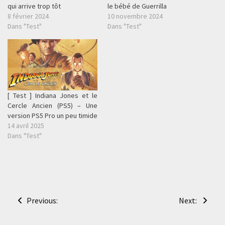
qui arrive trop tôt
le bébé de Guerrilla
8 février 2024
10 novembre 2024
Dans "Test"
Dans "Test"
[ Test ] Indiana Jones et le
Cercle Ancien (PS5) – Une
version PS5 Pro un peu timide
14 avril 2025
Dans "Test"
Navigation
Previous:
Next:
de