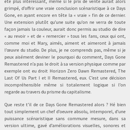
été plus intéressant, même si le prix de vente aurait alors
grimpé, d’offrir une vraie conclusion scénaristique à ce Days
Gone, en ayant encore en tête la « vraie » fin de ce dernier.
Une extension plutôt qu’une suite qu’on ne verra de toute
façon jamais la couleur, aurait donc permis au studio de dire
« au revoir » et de « remercier » tous les fans, ceux qui ont,
comme moi et Mary, aimés, aiment et aimeront à jamais
l’œuvre du studio. De plus, je ne comprends pas, même si je
peux aisément deviner le pourquoi du comment, Days Gone
Remastered n’a pas le droit à sa version physique comme par
exemple ont eu droit Horizon Zero Dawn Remastered, The
Last Of Us Part I et II Remastered, eux. C’est une décision
incompréhensible même si totalement logique si l’on
regarde au travers du prisme du capitalisme.
Que reste t’il de ce Days Gone Remastered alors ? Hé bien
tout simplement un chef d’oeuvre absolu, intemporel, d’une
puissance scénaristique sans commune mesure, dans sa
version ultime, gavé d’améliorations visuelles, sonores et