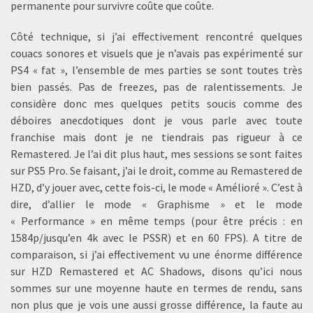
permanente pour survivre coûte que coûte.
Côté technique, si j’ai effectivement rencontré quelques
couacs sonores et visuels que je n’avais pas expérimenté sur
PS4 « fat », l’ensemble de mes parties se sont toutes très
bien passés. Pas de freezes, pas de ralentissements. Je
considère donc mes quelques petits soucis comme des
déboires anecdotiques dont je vous parle avec toute
franchise mais dont je ne tiendrais pas rigueur à ce
Remastered. Je l’ai dit plus haut, mes sessions se sont faites
sur PS5 Pro. Se faisant, j’ai le droit, comme au Remastered de
HZD, d’y jouer avec, cette fois-ci, le mode « Amélioré ». C’est à
dire, d’allier le mode « Graphisme » et le mode
« Performance » en même temps (pour être précis : en
1584p/jusqu’en 4k avec le PSSR) et en 60 FPS). A titre de
comparaison, si j’ai effectivement vu une énorme différence
sur HZD Remastered et AC Shadows, disons qu’ici nous
sommes sur une moyenne haute en termes de rendu, sans
non plus que je vois une aussi grosse différence, la faute au