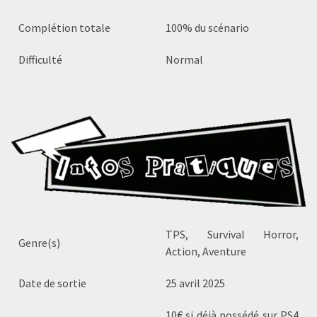
Complétion totale
100% du scénario
Difficulté
Normal
TPS, Survival Horror,
Genre(s)
Action, Aventure
Date de sortie
25 avril 2025
10€ si déjà possédé sur PS4