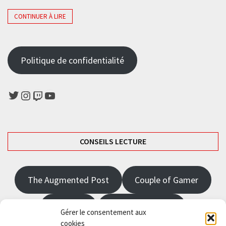
CONTINUER À LIRE
Politique de confidentialité
Twitter
Instagram
Twitch
YouTube
CONSEILS LECTURE
The Augmented Post
Couple of Gamer
JRPGFR
State of Gaming
Gérer le consentement aux
cookies