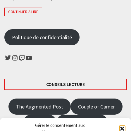
CONTINUER À LIRE
Politique de confidentialité
Twitter
Instagram
Twitch
YouTube
CONSEILS LECTURE
The Augmented Post
Couple of Gamer
JRPGFR
State of Gaming
Gérer le consentement aux