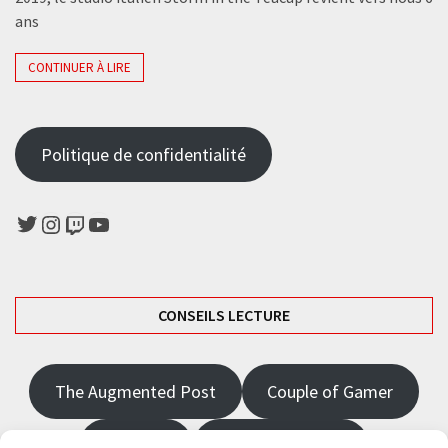
ans
CONTINUER À LIRE
Politique de confidentialité
Twitter
Instagram
Twitch
YouTube
CONSEILS LECTURE
The Augmented Post
Couple of Gamer
JRPGFR
State of Gaming