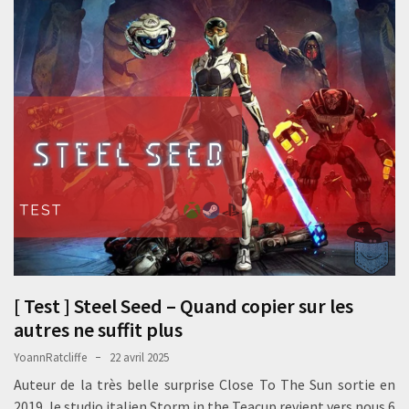
[ Test ] Steel Seed – Quand copier sur les
autres ne suffit plus
YoannRatcliffe
22 avril 2025
Auteur de la très belle surprise Close To The Sun sortie en
2019, le studio italien Storm in the Teacup revient vers nous 6