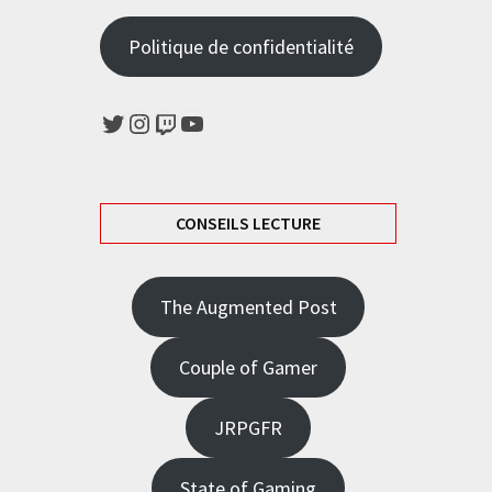
Politique de confidentialité
Twitter
Instagram
Twitch
YouTube
CONSEILS LECTURE
The Augmented Post
Couple of Gamer
JRPGFR
State of Gaming