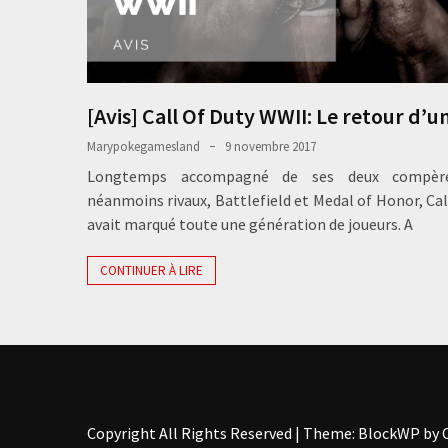
[Avis] Call Of Duty WWII: Le retour d’un
Marypokegamesland
9 novembre 2017
Longtemps accompagné de ses deux compèr
néanmoins rivaux, Battlefield et Medal of Honor, Cal
avait marqué toute une génération de joueurs. A
CONTINUER À LIRE
Copyright All Rights Reserved
|
Theme: BlockWP by