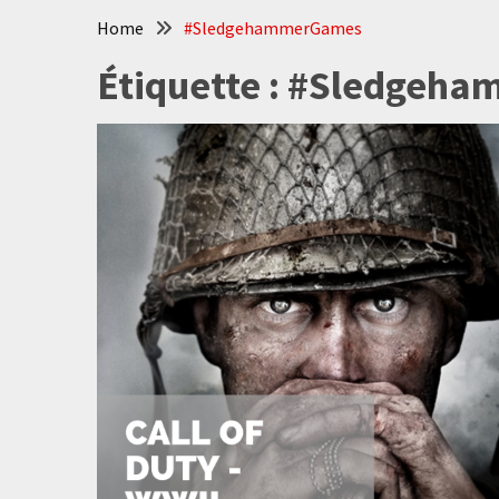
Home
#SledgehammerGames
Étiquette :
#Sledgeha