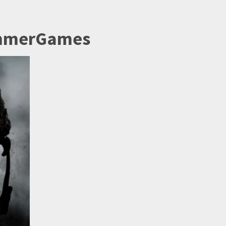
mmerGames