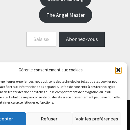
The Angel Master
Saisissez votre adresse e-mail…
Abonnez-vous
Gérer le consentement aux cookies
s meilleures expériences, nous utilisons des technologies telles que les cookies pour
 accéder aux informations des appareils. Le fait de consentir à ces technologies
a de traiter des données telles que le comportement de navigation ou les ID
e site. Le fait de ne pas consentir ou de retirer son consentement peut avoir un effet
ertaines caractéristiques et fonctions.
cepter
Refuser
Voir les préférences